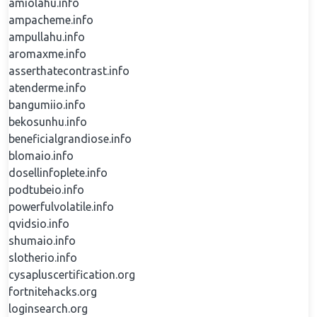
amiolahu.info
ampacheme.info
ampullahu.info
aromaxme.info
asserthatecontrast.info
atenderme.info
bangumiio.info
bekosunhu.info
beneficialgrandiose.info
blomaio.info
dosellinfoplete.info
podtubeio.info
powerfulvolatile.info
qvidsio.info
shumaio.info
slotherio.info
cysapluscertification.org
fortnitehacks.org
loginsearch.org