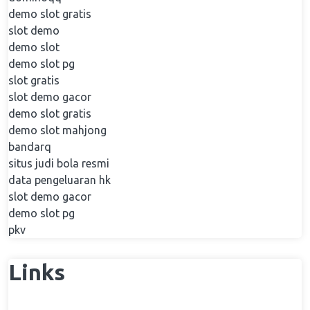
demo slot gratis
slot demo
demo slot
demo slot pg
slot gratis
slot demo gacor
demo slot gratis
demo slot mahjong
bandarq
situs judi bola resmi
data pengeluaran hk
slot demo gacor
demo slot pg
pkv
Links