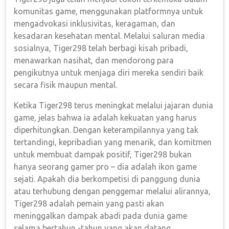
komunitas game, menggunakan platformnya untuk
mengadvokasi inklusivitas, keragaman, dan
kesadaran kesehatan mental. Melalui saluran media
sosialnya, Tiger298 telah berbagi kisah pribadi,
menawarkan nasihat, dan mendorong para
pengikutnya untuk menjaga diri mereka sendiri baik
secara fisik maupun mental.
Ketika Tiger298 terus meningkat melalui jajaran dunia
game, jelas bahwa ia adalah kekuatan yang harus
diperhitungkan. Dengan keterampilannya yang tak
tertandingi, kepribadian yang menarik, dan komitmen
untuk membuat dampak positif, Tiger298 bukan
hanya seorang gamer pro – dia adalah ikon game
sejati. Apakah dia berkompetisi di panggung dunia
atau terhubung dengan penggemar melalui alirannya,
Tiger298 adalah pemain yang pasti akan
meninggalkan dampak abadi pada dunia game
selama bertahun -tahun yang akan datang.