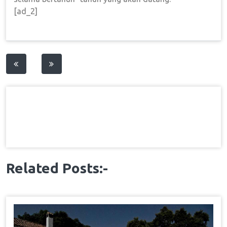
[ad_2]
Post
navigation
Related Posts:-