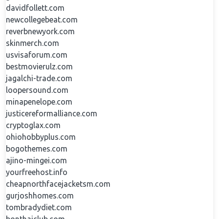
davidfollett.com
newcollegebeat.com
reverbnewyork.com
skinmerch.com
usvisaforum.com
bestmovierulz.com
jagalchi-trade.com
loopersound.com
minapenelope.com
justicereformalliance.com
cryptoglax.com
ohiohobbyplus.com
bogothemes.com
ajino-mingei.com
yourfreehost.info
cheapnorthfacejacketsm.com
gurjoshhomes.com
tombradydiet.com