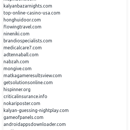
kalyanbazarnights.com
top-online-casino-usa.com
honghuidoor.com
flowingtravel.com
nineniki.com
brandiospecialists.com
medicalcare7.com
adtennaball.com
nabzah.com
mongive.com
matkagameresultsview.com
getsolutionsonline.com
hispinner.org
criticalinsurance.info
nokariposter.com
kalyan-guessing-nightplay.com
gameofpanels.com
androidappsdownloader.com