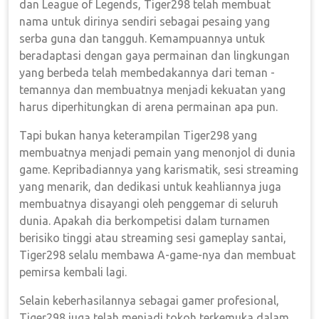
dan League of Legends, Tiger298 telah membuat
nama untuk dirinya sendiri sebagai pesaing yang
serba guna dan tangguh. Kemampuannya untuk
beradaptasi dengan gaya permainan dan lingkungan
yang berbeda telah membedakannya dari teman -
temannya dan membuatnya menjadi kekuatan yang
harus diperhitungkan di arena permainan apa pun.
Tapi bukan hanya keterampilan Tiger298 yang
membuatnya menjadi pemain yang menonjol di dunia
game. Kepribadiannya yang karismatik, sesi streaming
yang menarik, dan dedikasi untuk keahliannya juga
membuatnya disayangi oleh penggemar di seluruh
dunia. Apakah dia berkompetisi dalam turnamen
berisiko tinggi atau streaming sesi gameplay santai,
Tiger298 selalu membawa A-game-nya dan membuat
pemirsa kembali lagi.
Selain keberhasilannya sebagai gamer profesional,
Tiger298 juga telah menjadi tokoh terkemuka dalam