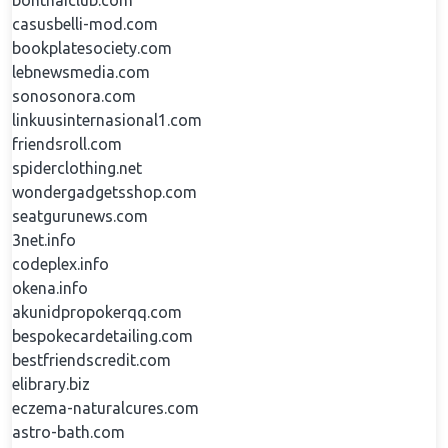
bonthaiclub.com
casusbelli-mod.com
bookplatesociety.com
lebnewsmedia.com
sonosonora.com
linkuusinternasional1.com
friendsroll.com
spiderclothing.net
wondergadgetsshop.com
seatgurunews.com
3net.info
codeplex.info
okena.info
akunidpropokerqq.com
bespokecardetailing.com
bestfriendscredit.com
elibrary.biz
eczema-naturalcures.com
astro-bath.com