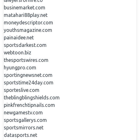
lawyersforhire.co
businemarket.com
matahari88play.net
moneydescriptor.com
youthsmagazine.com
painaidee.net
sportsdarkest.com
webtoon.biz
thesportswires.com
hyungpro.com
sportingnewsnet.com
sportstime24day.com
sporteslive.com
theblingblingshields.com
pinkfrenchtipnails.com
newgamestv.com
sportsgallerys.com
sportsmirrors.net
datasports.net