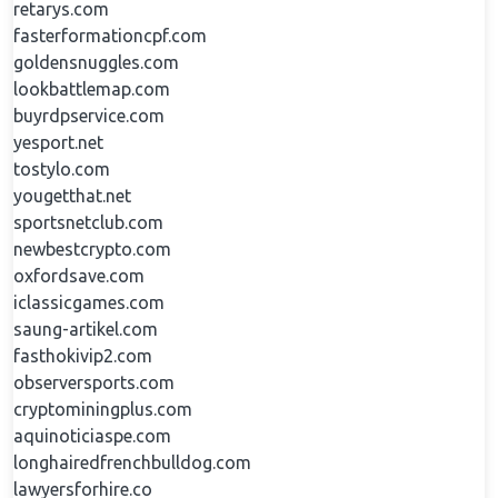
retarys.com
fasterformationcpf.com
goldensnuggles.com
lookbattlemap.com
buyrdpservice.com
yesport.net
tostylo.com
yougetthat.net
sportsnetclub.com
newbestcrypto.com
oxfordsave.com
iclassicgames.com
saung-artikel.com
fasthokivip2.com
observersports.com
cryptominingplus.com
aquinoticiaspe.com
longhairedfrenchbulldog.com
lawyersforhire.co