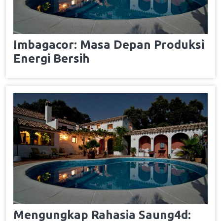
Imbagacor: Masa Depan Produksi
Energi Bersih
Mengungkap Rahasia Saung4d: