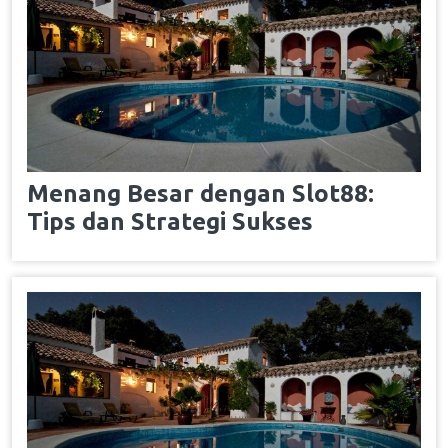
Menang Besar dengan Slot88:
Tips dan Strategi Sukses