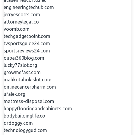
atasehirescortu.net
engineeringtechub.com
jerryescorts.com
attorneylegal.co
voomb.com
techgadgetpoint.com
tvsportsguide24.com
sportsreviews24.com
dubai360blog.com
lucky77slot.org
growmefast.com
mahkotahokislot.com
onlinecancerpharm.com
ufalek.org
mattress-disposal.com
happyflooringandcabinets.com
bodybuildinglife.co
qrdoggy.com
technologygud.com