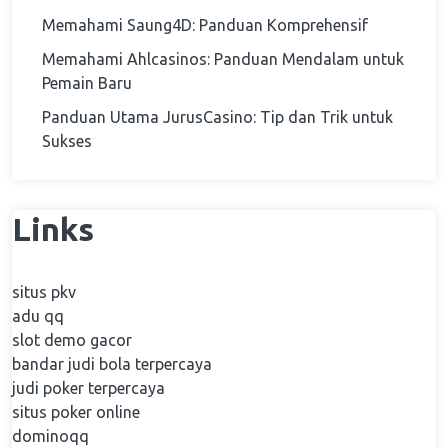
Memahami Saung4D: Panduan Komprehensif
Memahami Ahlcasinos: Panduan Mendalam untuk
Pemain Baru
Panduan Utama JurusCasino: Tip dan Trik untuk
Sukses
Links
situs pkv
adu qq
slot demo gacor
bandar judi bola terpercaya
judi poker terpercaya
situs poker online
dominoqq