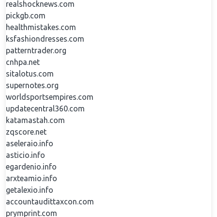
realshocknews.com
pickgb.com
healthmistakes.com
ksfashiondresses.com
patterntrader.org
cnhpa.net
sitalotus.com
supernotes.org
worldsportsempires.com
updatecentral360.com
katamastah.com
zqscore.net
aseleraio.info
asticio.info
egardenio.info
arxteamio.info
getalexio.info
accountaudittaxcon.com
prymprint.com