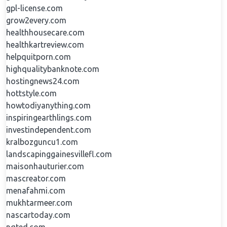
gpl-license.com
grow2every.com
healthhousecare.com
healthkartreview.com
helpquitporn.com
highqualitybanknote.com
hostingnews24.com
hottstyle.com
howtodiyanything.com
inspiringearthlings.com
investindependent.com
kralbozguncu1.com
landscapinggainesvillefl.com
maisonhauturier.com
mascreator.com
menafahmi.com
mukhtarmeer.com
nascartoday.com