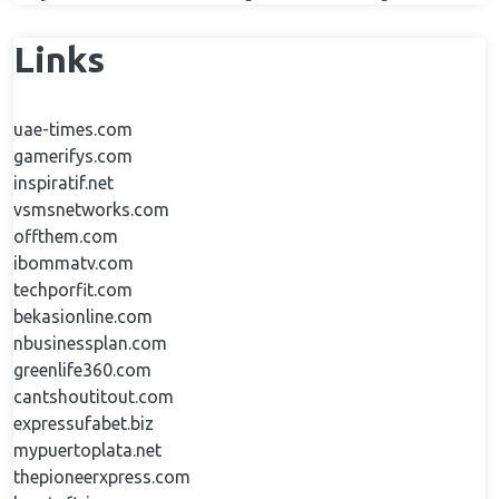
Links
uae-times.com
gamerifys.com
inspiratif.net
vsmsnetworks.com
offthem.com
ibommatv.com
techporfit.com
bekasionline.com
nbusinessplan.com
greenlife360.com
cantshoutitout.com
expressufabet.biz
mypuertoplata.net
thepioneerxpress.com