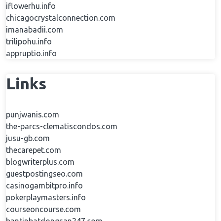
iflowerhu.info
chicagocrystalconnection.com
imanabadii.com
trilipohu.info
appruptio.info
Links
punjwanis.com
the-parcs-clematiscondos.com
jusu-gb.com
thecarepet.com
blogwriterplus.com
guestpostingseo.com
casinogambitpro.info
pokerplaymasters.info
courseoncourse.com