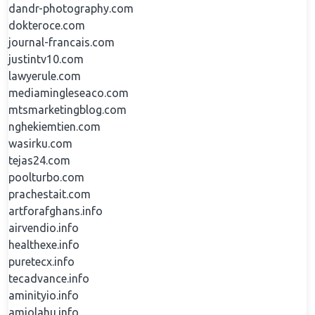
dandr-photography.com
dokteroce.com
journal-francais.com
justintv10.com
lawyerule.com
mediamingleseaco.com
mtsmarketingblog.com
nghekiemtien.com
wasirku.com
tejas24.com
poolturbo.com
prachestait.com
artforafghans.info
airvendio.info
healthexe.info
puretecx.info
tecadvance.info
aminityio.info
amiolahu.info