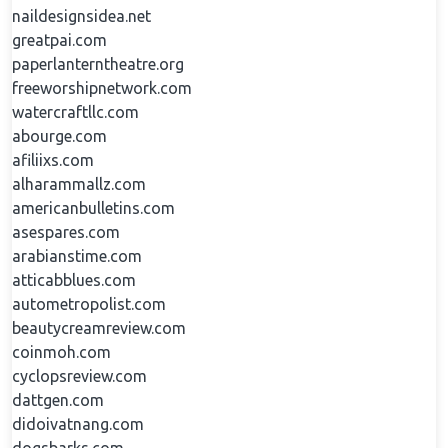
naildesignsidea.net
greatpai.com
paperlanterntheatre.org
freeworshipnetwork.com
watercraftllc.com
abourge.com
afiliixs.com
alharammallz.com
americanbulletins.com
asespares.com
arabianstime.com
atticabblues.com
autometropolist.com
beautycreamreview.com
coinmoh.com
cyclopsreview.com
dattgen.com
didoivatnang.com