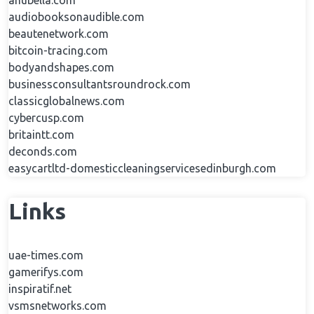
anubella.com
audiobooksonaudible.com
beautenetwork.com
bitcoin-tracing.com
bodyandshapes.com
businessconsultantsroundrock.com
classicglobalnews.com
cybercusp.com
britaintt.com
deconds.com
easycartltd-domesticcleaningservicesedinburgh.com
Links
uae-times.com
gamerifys.com
inspiratif.net
vsmsnetworks.com