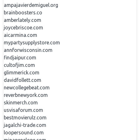
ampajavierdemiguel.org
brainboosters.co
amberlately.com
joycebriscoe.com
aicarmina.com
mypartysupplystore.com
annforwisconsin.com
findjaipur.com
cultofjim.com
glimmerick.com
davidfollett.com
newcollegebeat.com
reverbnewyork.com
skinmerch.com
usvisaforum.com
bestmovierulz.com
jagalchi-trade.com
loopersound.com