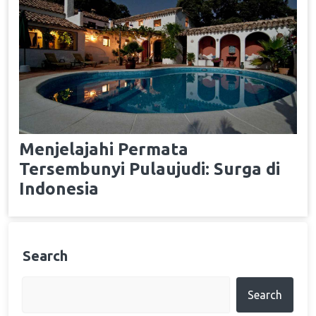
Menjelajahi Permata
Tersembunyi Pulaujudi: Surga di
Indonesia
Search
Search