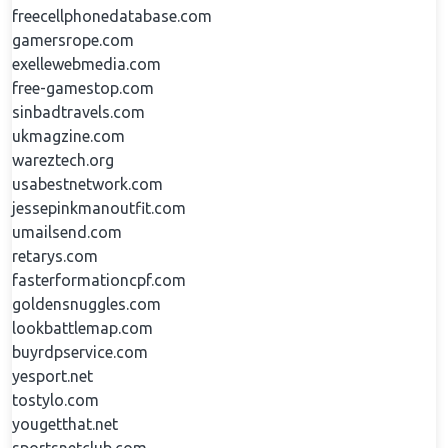
freecellphonedatabase.com
gamersrope.com
exellewebmedia.com
free-gamestop.com
sinbadtravels.com
ukmagzine.com
wareztech.org
usabestnetwork.com
jessepinkmanoutfit.com
umailsend.com
retarys.com
fasterformationcpf.com
goldensnuggles.com
lookbattlemap.com
buyrdpservice.com
yesport.net
tostylo.com
yougetthat.net