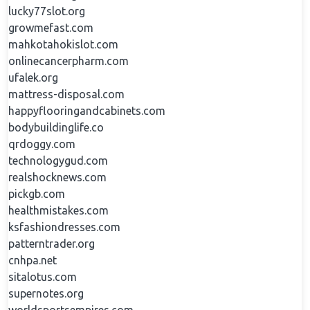
lucky77slot.org
growmefast.com
mahkotahokislot.com
onlinecancerpharm.com
ufalek.org
mattress-disposal.com
happyflooringandcabinets.com
bodybuildinglife.co
qrdoggy.com
technologygud.com
realshocknews.com
pickgb.com
healthmistakes.com
ksfashiondresses.com
patterntrader.org
cnhpa.net
sitalotus.com
supernotes.org