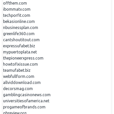
offthem.com
ibommatv.com
techporfit.com
bekasionline.com
nbusinessplan.com
greenlife360.com
cantshoutitout.com
expressufabet.biz
mypuertoplata.net
thepioneerxpress.com
howtofixissue.com
teamufabet.biz
webfullform.com
allviddownload.com
decorsmag.com
gamblingcasinonews.com
universitiesofamerica.net
progameofbrands.com
qbreview.org