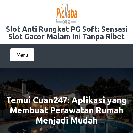
Skip
to
content
Slot Anti Rungkat PG Soft: Sensasi
Slot Gacor Malam Ini Tanpa Ribet
Menu
Temui Cuan247: Aplikasi yang
Membuat Perawatan Rumah
Menjadi Mudah