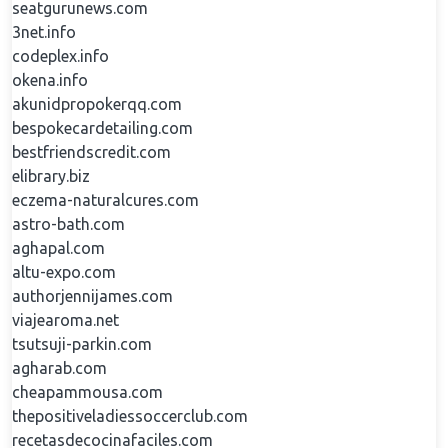
seatgurunews.com
3net.info
codeplex.info
okena.info
akunidpropokerqq.com
bespokecardetailing.com
bestfriendscredit.com
elibrary.biz
eczema-naturalcures.com
astro-bath.com
aghapal.com
altu-expo.com
authorjennijames.com
viajearoma.net
tsutsuji-parkin.com
agharab.com
cheapammousa.com
thepositiveladiessoccerclub.com
recetasdecocinafaciles.com