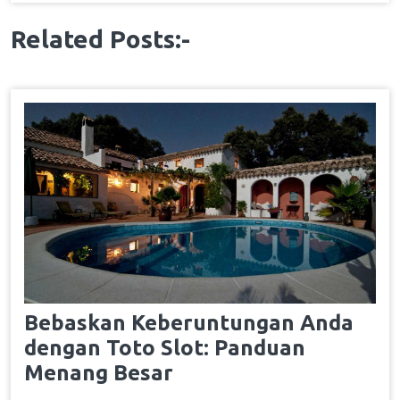
Related Posts:-
Bebaskan Keberuntungan Anda
dengan Toto Slot: Panduan
Menang Besar