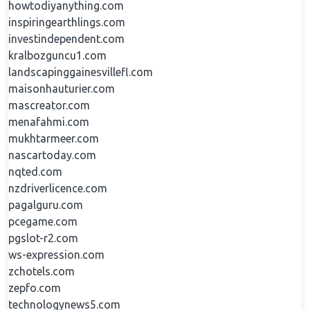
howtodiyanything.com
inspiringearthlings.com
investindependent.com
kralbozguncu1.com
landscapinggainesvillefl.com
maisonhauturier.com
mascreator.com
menafahmi.com
mukhtarmeer.com
nascartoday.com
nqted.com
nzdriverlicence.com
pagalguru.com
pcegame.com
pgslot-r2.com
ws-expression.com
zchotels.com
zepfo.com
technologynews5.com