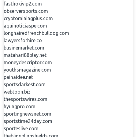
fasthokivip2.com
observersports.com
cryptominingplus.com
aquinoticiaspe.com
longhairedfrenchbulldog.com
lawyersforhire.co
businemarket.com
matahari88play.net
moneydescriptor.com
youthsmagazine.com
painaidee.net
sportsdarkest.com
webtoon.biz
thesportswires.com
hyungpro.com
sportingnewsnet.com
sportstime24day.com
sporteslive.com
theblingblingshields.com