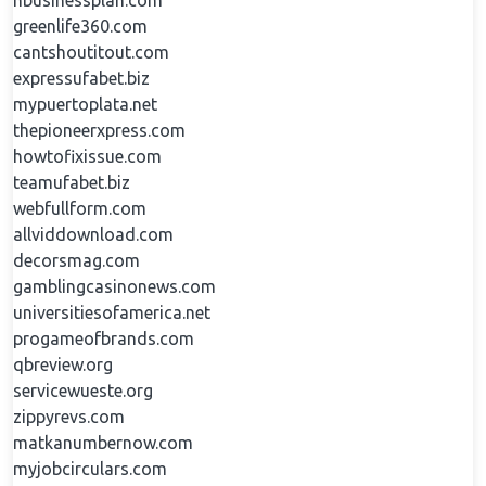
nbusinessplan.com
greenlife360.com
cantshoutitout.com
expressufabet.biz
mypuertoplata.net
thepioneerxpress.com
howtofixissue.com
teamufabet.biz
webfullform.com
allviddownload.com
decorsmag.com
gamblingcasinonews.com
universitiesofamerica.net
progameofbrands.com
qbreview.org
servicewueste.org
zippyrevs.com
matkanumbernow.com
myjobcirculars.com