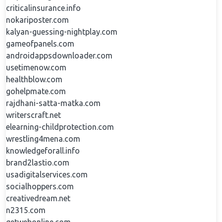
criticalinsurance.info
nokariposter.com
kalyan-guessing-nightplay.com
gameofpanels.com
androidappsdownloader.com
usetimenow.com
healthblow.com
gohelpmate.com
rajdhani-satta-matka.com
writerscraft.net
elearning-childprotection.com
wrestling4mena.com
knowledgeforall.info
brand2lastio.com
usadigitalservices.com
socialhoppers.com
creativedream.net
n2315.com