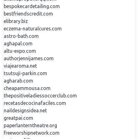
bespokecardetailing.com
bestfriendscredit.com
elibrary.biz
eczema-naturalcures.com
astro-bath.com
aghapal.com
altu-expo.com
authorjennijames.com
viajearoma.net
tsutsuji-parkin.com
agharab.com
cheapammousa.com
thepositiveladiessoccerclub.com
recetasdecocinafaciles.com
naildesignsidea.net
greatpai.com
paperlanterntheatre.org
freeworshipnetwork.com