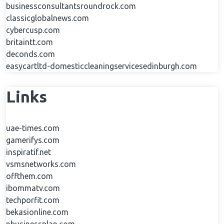
businessconsultantsroundrock.com
classicglobalnews.com
cybercusp.com
britaintt.com
deconds.com
easycartltd-domesticcleaningservicesedinburgh.com
Links
uae-times.com
gamerifys.com
inspiratif.net
vsmsnetworks.com
offthem.com
ibommatv.com
techporfit.com
bekasionline.com