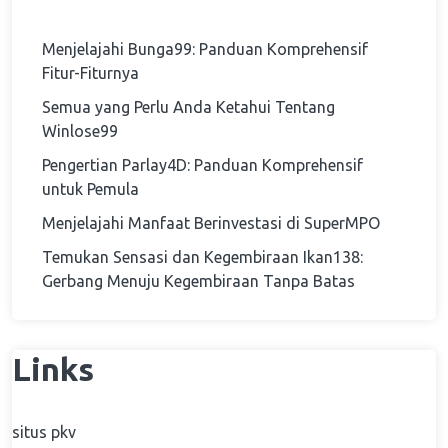
Menjelajahi Bunga99: Panduan Komprehensif
Fitur-Fiturnya
Semua yang Perlu Anda Ketahui Tentang
Winlose99
Pengertian Parlay4D: Panduan Komprehensif
untuk Pemula
Menjelajahi Manfaat Berinvestasi di SuperMPO
Temukan Sensasi dan Kegembiraan Ikan138:
Gerbang Menuju Kegembiraan Tanpa Batas
Links
situs pkv