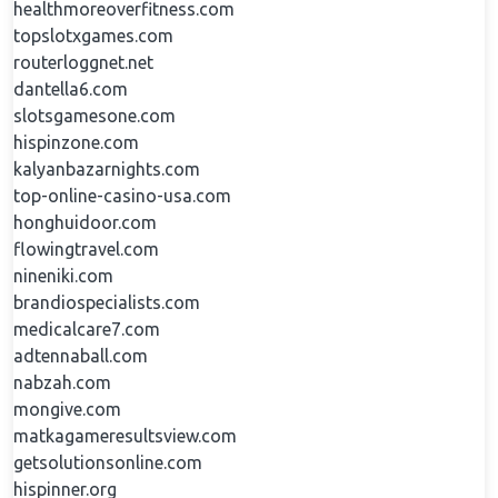
healthmoreoverfitness.com
topslotxgames.com
routerloggnet.net
dantella6.com
slotsgamesone.com
hispinzone.com
kalyanbazarnights.com
top-online-casino-usa.com
honghuidoor.com
flowingtravel.com
nineniki.com
brandiospecialists.com
medicalcare7.com
adtennaball.com
nabzah.com
mongive.com
matkagameresultsview.com
getsolutionsonline.com
hispinner.org