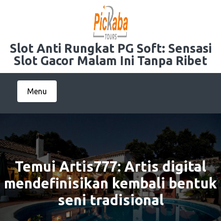
Skip
to
content
Slot Anti Rungkat PG Soft: Sensasi
Slot Gacor Malam Ini Tanpa Ribet
Menu
Temui Artis777: Artis digital
mendefinisikan kembali bentuk
seni tradisional