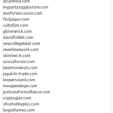
aicarmina.com
mypartysupplystore.com
annforwisconsin.com
findjaipur.com
cultofjim.com
glimmerick.com
davidfollett.com
newcollegebeat.com
reverbnewyork.com
skinmerch.com
usvisaforum.com
bestmovierulz.com
jagalchi-trade.com
loopersound.com
minapenelope.com
justicereformalliance.com
cryptoglax.com
ohiohobbyplus.com
bogothemes.com