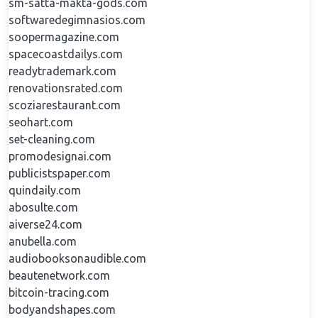
sm-satta-makta-gods.com
softwaredegimnasios.com
soopermagazine.com
spacecoastdailys.com
readytrademark.com
renovationsrated.com
scoziarestaurant.com
seohart.com
set-cleaning.com
promodesignai.com
publicistspaper.com
quindaily.com
abosulte.com
aiverse24.com
anubella.com
audiobooksonaudible.com
beautenetwork.com
bitcoin-tracing.com
bodyandshapes.com