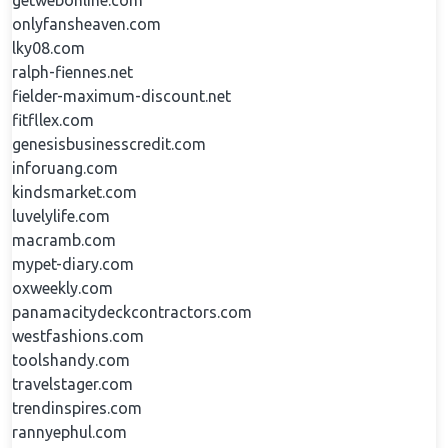
getwebonline.com
onlyfansheaven.com
lky08.com
ralph-fiennes.net
fielder-maximum-discount.net
fitfllex.com
genesisbusinesscredit.com
inforuang.com
kindsmarket.com
luvelylife.com
macramb.com
mypet-diary.com
oxweekly.com
panamacitydeckcontractors.com
westfashions.com
toolshandy.com
travelstager.com
trendinspires.com
rannyephul.com