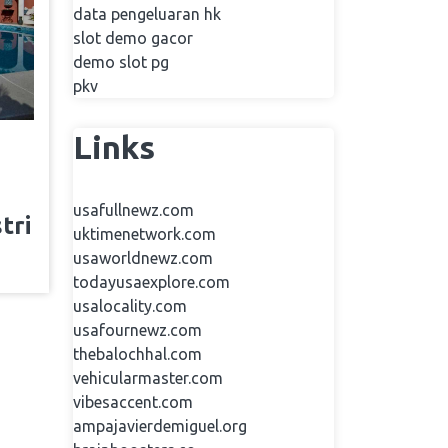
data pengeluaran hk
slot demo gacor
demo slot pg
pkv
Links
usafullnewz.com
tri
uktimenetwork.com
usaworldnewz.com
todayusaexplore.com
usalocality.com
usafournewz.com
thebalochhal.com
vehicularmaster.com
vibesaccent.com
ampajavierdemiguel.org