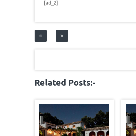
[ad_2]
Post
navigation
Related Posts:-