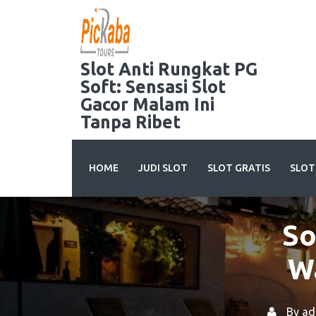
Skip
to
content
Slot Anti Rungkat PG
Soft: Sensasi Slot
Gacor Malam Ini
Tanpa Ribet
HOME
JUDI SLOT
SLOT GRATIS
SLOT
So
W
By
ad