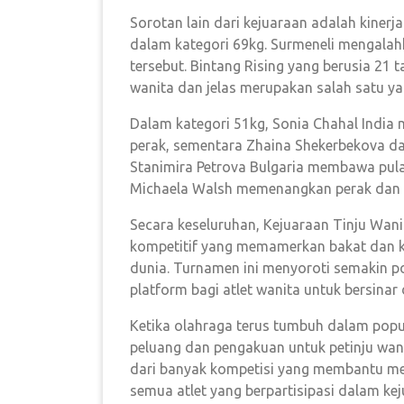
Sorotan lain dari kejuaraan adalah kiner
dalam kategori 69kg. Surmeneli mengalahk
tersebut. Bintang Rising yang berusia 21 t
wanita dan jelas merupakan salah satu y
Dalam kategori 51kg, Sonia Chahal Indi
perak, sementara Zhaina Shekerbekova da
Stanimira Petrova Bulgaria membawa pulan
Michaela Walsh memenangkan perak dan 
Secara keseluruhan, Kejuaraan Tinju Wan
kompetitif yang memamerkan bakat dan ket
dunia. Turnamen ini menyoroti semakin po
platform bagi atlet wanita untuk bersinar
Ketika olahraga terus tumbuh dalam popu
peluang dan pengakuan untuk petinju wani
dari banyak kompetisi yang membantu men
semua atlet yang berpartisipasi dalam k