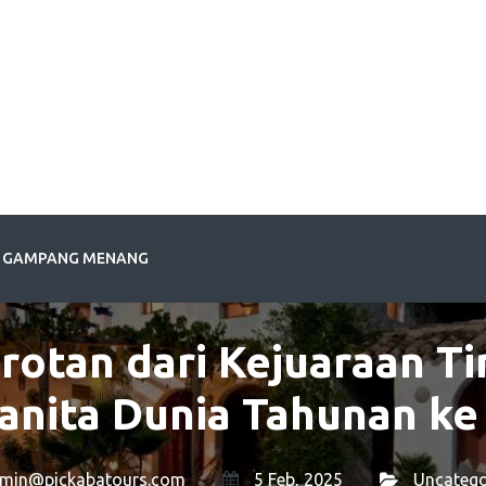
 GAMPANG MENANG
rotan dari Kejuaraan Ti
anita Dunia Tahunan ke 
min@pickabatours.com
5 Feb, 2025
Uncatego