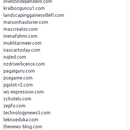
investindependent.com
kralbozguncu1.com
landscapinggainesvillefl.com
maisonhauturier.com
mascreator.com
menafahmi.com
mukhtarmeer.com
nascartoday.com
nqted.com
nzdriverlicence.com
pagalguru.com
pcegame.com
pgslot-r2.com
ws-expression.com
zchotels.com
zepfo.com
technologynews5.com
teknoeduka.com
thenews-blog.com