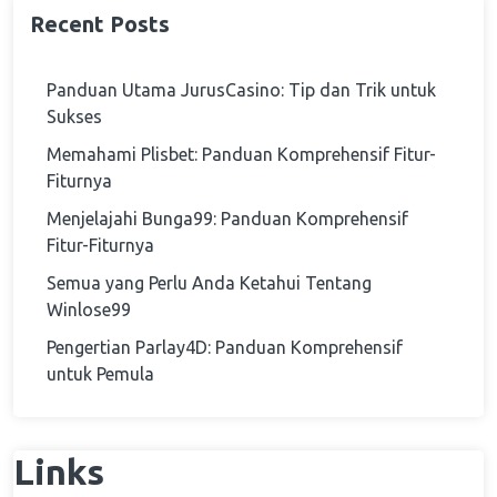
Recent Posts
Panduan Utama JurusCasino: Tip dan Trik untuk
Sukses
Memahami Plisbet: Panduan Komprehensif Fitur-
Fiturnya
Menjelajahi Bunga99: Panduan Komprehensif
Fitur-Fiturnya
Semua yang Perlu Anda Ketahui Tentang
Winlose99
Pengertian Parlay4D: Panduan Komprehensif
untuk Pemula
Links