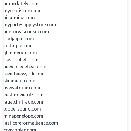
amberlately.com
joycebriscoe.com
aicarmina.com
mypartysupplystore.com
annforwisconsin.com
findjaipur.com
cultofjim.com
glimmerick.com
davidfollett.com
newcollegebeat.com
reverbnewyork.com
skinmerch.com
usvisaforum.com
bestmovierulz.com
jagalchi-trade.com
loopersound.com
minapenelope.com
justicereformalliance.com
cryptoglax.com