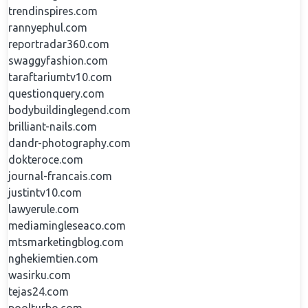
trendinspires.com
rannyephul.com
reportradar360.com
swaggyfashion.com
taraftariumtv10.com
questionquery.com
bodybuildinglegend.com
brilliant-nails.com
dandr-photography.com
dokteroce.com
journal-francais.com
justintv10.com
lawyerule.com
mediamingleseaco.com
mtsmarketingblog.com
nghekiemtien.com
wasirku.com
tejas24.com