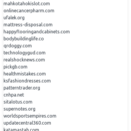
mahkotahokislot.com
onlinecancerpharm.com
ufalek.org
mattress-disposal.com
happyflooringandcabinets.com
bodybuildinglife.co
qrdoggy.com
technologygud.com
realshocknews.com
pickgb.com
healthmistakes.com
ksfashiondresses.com
patterntrader.org
cnhpa.net
sitalotus.com
supernotes.org
worldsportsempires.com
updatecentral360.com
katamastah.com