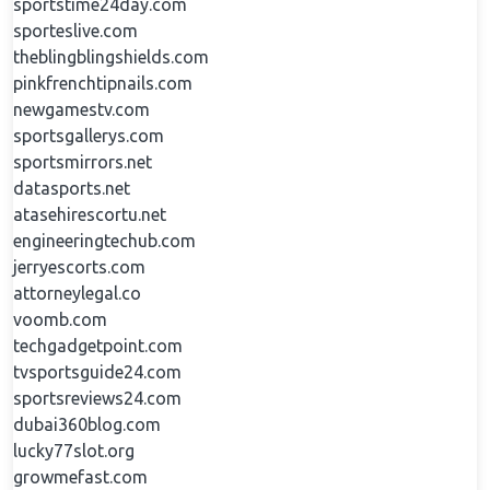
sportstime24day.com
sporteslive.com
theblingblingshields.com
pinkfrenchtipnails.com
newgamestv.com
sportsgallerys.com
sportsmirrors.net
datasports.net
atasehirescortu.net
engineeringtechub.com
jerryescorts.com
attorneylegal.co
voomb.com
techgadgetpoint.com
tvsportsguide24.com
sportsreviews24.com
dubai360blog.com
lucky77slot.org
growmefast.com