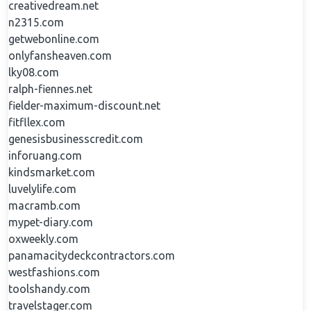
creativedream.net
n2315.com
getwebonline.com
onlyfansheaven.com
lky08.com
ralph-fiennes.net
fielder-maximum-discount.net
fitfllex.com
genesisbusinesscredit.com
inforuang.com
kindsmarket.com
luvelylife.com
macramb.com
mypet-diary.com
oxweekly.com
panamacitydeckcontractors.com
westfashions.com
toolshandy.com
travelstager.com