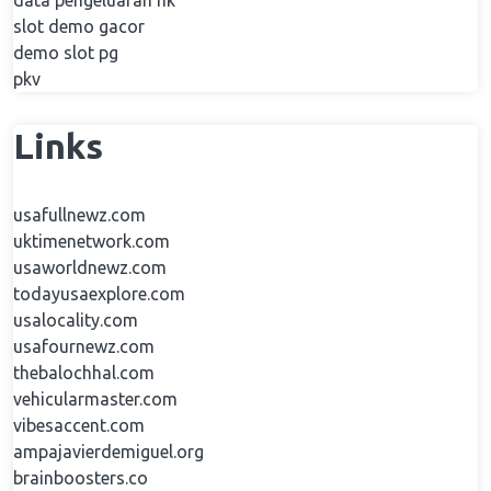
data pengeluaran hk
slot demo gacor
demo slot pg
pkv
Links
usafullnewz.com
uktimenetwork.com
usaworldnewz.com
todayusaexplore.com
usalocality.com
usafournewz.com
thebalochhal.com
vehicularmaster.com
vibesaccent.com
ampajavierdemiguel.org
brainboosters.co