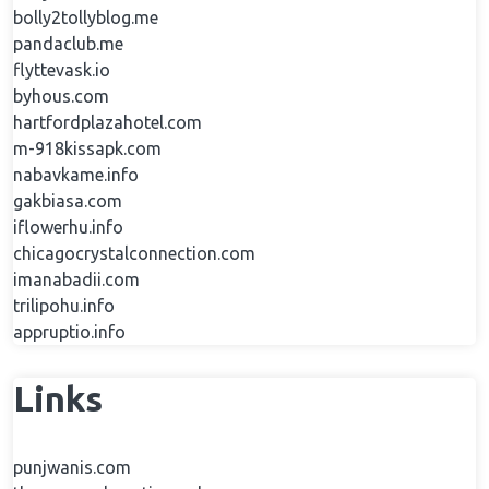
bolly2tollyblog.me
pandaclub.me
flyttevask.io
byhous.com
hartfordplazahotel.com
m-918kissapk.com
nabavkame.info
gakbiasa.com
iflowerhu.info
chicagocrystalconnection.com
imanabadii.com
trilipohu.info
appruptio.info
Links
punjwanis.com