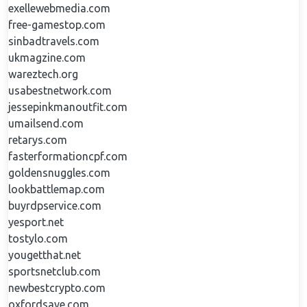
exellewebmedia.com
free-gamestop.com
sinbadtravels.com
ukmagzine.com
wareztech.org
usabestnetwork.com
jessepinkmanoutfit.com
umailsend.com
retarys.com
fasterformationcpf.com
goldensnuggles.com
lookbattlemap.com
buyrdpservice.com
yesport.net
tostylo.com
yougetthat.net
sportsnetclub.com
newbestcrypto.com
oxfordsave.com