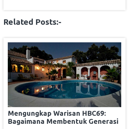
Related Posts:-
Mengungkap Warisan HBC69:
Bagaimana Membentuk Generasi