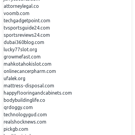
attorneylegal.co
voomb.com
techgadgetpoint.com
tvsportsguide24.com
sportsreviews24.com
dubai360blog.com
lucky77slot.org
growmefast.com
mahkotahokislot.com
onlinecancerpharm.com
ufalek.org
mattress-disposal.com
happyflooringandcabinets.com
bodybuildinglife.co
qrdoggy.com
technologygud.com
realshocknews.com
pickgb.com