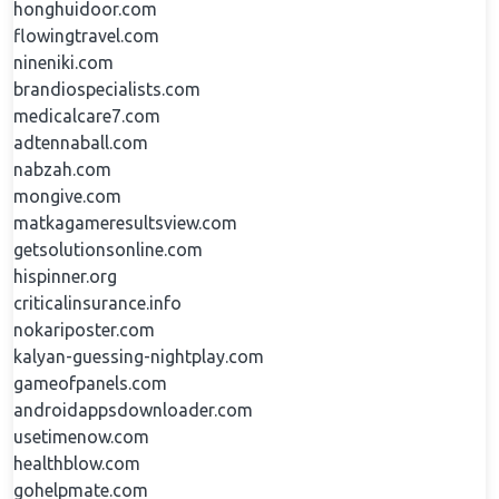
honghuidoor.com
flowingtravel.com
nineniki.com
brandiospecialists.com
medicalcare7.com
adtennaball.com
nabzah.com
mongive.com
matkagameresultsview.com
getsolutionsonline.com
hispinner.org
criticalinsurance.info
nokariposter.com
kalyan-guessing-nightplay.com
gameofpanels.com
androidappsdownloader.com
usetimenow.com
healthblow.com
gohelpmate.com