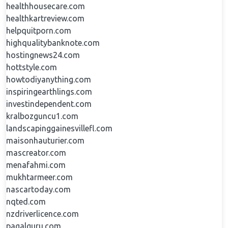
healthhousecare.com
healthkartreview.com
helpquitporn.com
highqualitybanknote.com
hostingnews24.com
hottstyle.com
howtodiyanything.com
inspiringearthlings.com
investindependent.com
kralbozguncu1.com
landscapinggainesvillefl.com
maisonhauturier.com
mascreator.com
menafahmi.com
mukhtarmeer.com
nascartoday.com
nqted.com
nzdriverlicence.com
pagalguru.com