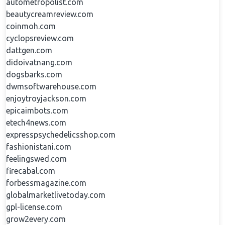
autometropolist.com
beautycreamreview.com
coinmoh.com
cyclopsreview.com
dattgen.com
didoivatnang.com
dogsbarks.com
dwmsoftwarehouse.com
enjoytroyjackson.com
epicaimbots.com
etech4news.com
expresspsychedelicsshop.com
fashionistani.com
feelingswed.com
firecabal.com
forbessmagazine.com
globalmarketlivetoday.com
gpl-license.com
grow2every.com