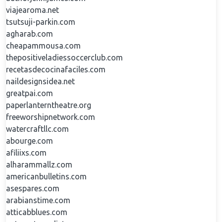
viajearoma.net
tsutsuji-parkin.com
agharab.com
cheapammousa.com
thepositiveladiessoccerclub.com
recetasdecocinafaciles.com
naildesignsidea.net
greatpai.com
paperlanterntheatre.org
freeworshipnetwork.com
watercraftllc.com
abourge.com
afiliixs.com
alharammallz.com
americanbulletins.com
asespares.com
arabianstime.com
atticabblues.com