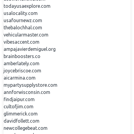
todayusaexplore.com
usalocality.com
usafournewz.com
thebalochhal.com
vehicularmaster.com
vibesaccent.com
ampajavierdemiguel.org
brainboosters.co
amberlately.com
joycebriscoe.com
aicarmina.com
mypartysupplystore.com
annforwisconsin.com
findjaipur.com
cultofjim.com
glimmerick.com
davidfollett.com
newcollegebeat.com