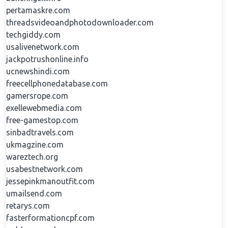
pertamaskre.com
threadsvideoandphotodownloader.com
techgiddy.com
usalivenetwork.com
jackpotrushonline.info
ucnewshindi.com
freecellphonedatabase.com
gamersrope.com
exellewebmedia.com
free-gamestop.com
sinbadtravels.com
ukmagzine.com
wareztech.org
usabestnetwork.com
jessepinkmanoutfit.com
umailsend.com
retarys.com
fasterformationcpf.com