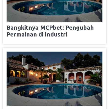
Bangkitnya MCPbet: Pengubah
Permainan di Industri