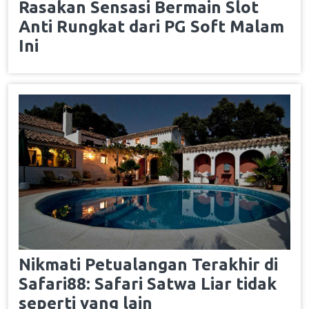
Rasakan Sensasi Bermain Slot
Anti Rungkat dari PG Soft Malam
Ini
Nikmati Petualangan Terakhir di
Safari88: Safari Satwa Liar tidak
seperti yang lain