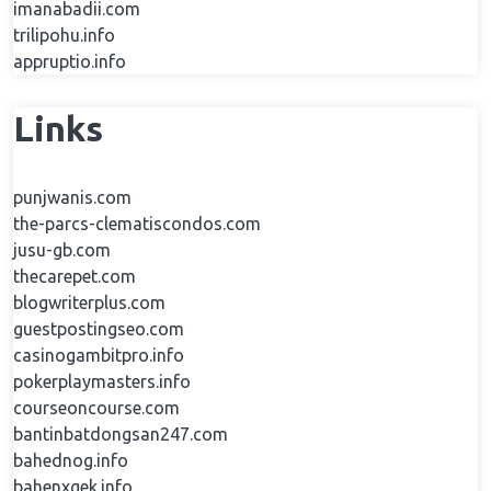
imanabadii.com
trilipohu.info
appruptio.info
Links
punjwanis.com
the-parcs-clematiscondos.com
jusu-gb.com
thecarepet.com
blogwriterplus.com
guestpostingseo.com
casinogambitpro.info
pokerplaymasters.info
courseoncourse.com
bantinbatdongsan247.com
bahednog.info
bahenxgek.info