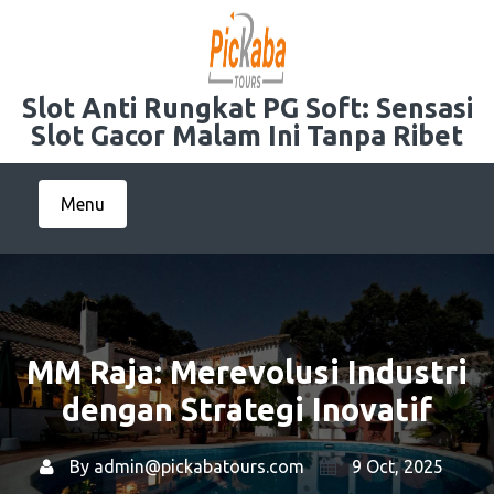
Skip
to
content
Slot Anti Rungkat PG Soft: Sensasi
Slot Gacor Malam Ini Tanpa Ribet
Menu
MM Raja: Merevolusi Industri
dengan Strategi Inovatif
By
admin@pickabatours.com
9 Oct, 2025