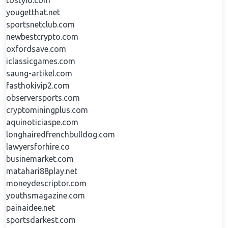
tostylo.com
yougetthat.net
sportsnetclub.com
newbestcrypto.com
oxfordsave.com
iclassicgames.com
saung-artikel.com
fasthokivip2.com
observersports.com
cryptominingplus.com
aquinoticiaspe.com
longhairedfrenchbulldog.com
lawyersforhire.co
businemarket.com
matahari88play.net
moneydescriptor.com
youthsmagazine.com
painaidee.net
sportsdarkest.com