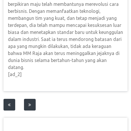
berpikiran maju telah membantunya merevolusi cara
berbisnis. Dengan memanfaatkan teknologi,
membangun tim yang kuat, dan tetap menjadi yang
terdepan, dia telah mampu mencapai kesuksesan luar
biasa dan menetapkan standar baru untuk keunggulan
dalam industri. Saat ia terus mendorong batasan dari
apa yang mungkin dilakukan, tidak ada keraguan
bahwa MM Raja akan terus meninggalkan jejaknya di
dunia bisnis selama bertahun-tahun yang akan
datang.
[ad_2]
Post
navigation