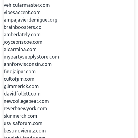
vehicularmaster.com
vibesaccent.com
ampajavierdemiguel.org
brainboosters.co
amberlately.com
joycebriscoe.com
aicarmina.com
mypartysupplystore.com
annforwisconsin.com
findjaipur.com
cultofjim.com
glimmerick.com
davidfollett.com
newcollegebeat.com
reverbnewyork.com
skinmerch.com
usvisaforum.com
bestmovierulz.com