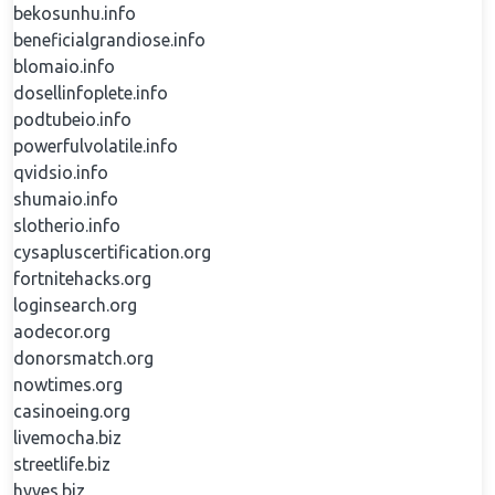
bekosunhu.info
beneficialgrandiose.info
blomaio.info
dosellinfoplete.info
podtubeio.info
powerfulvolatile.info
qvidsio.info
shumaio.info
slotherio.info
cysapluscertification.org
fortnitehacks.org
loginsearch.org
aodecor.org
donorsmatch.org
nowtimes.org
casinoeing.org
livemocha.biz
streetlife.biz
hyves.biz