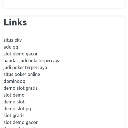
Links
situs pkv
adu qq
slot demo gacor
bandar judi bola terpercaya
judi poker terpercaya
situs poker online
dominoqq
demo slot gratis
slot demo
demo slot
demo slot pg
slot gratis
slot demo gacor