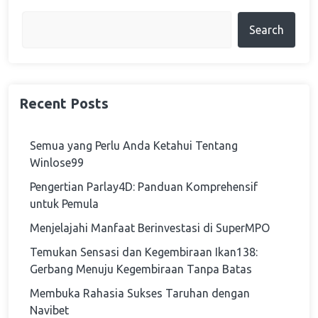
Search
Recent Posts
Semua yang Perlu Anda Ketahui Tentang
Winlose99
Pengertian Parlay4D: Panduan Komprehensif
untuk Pemula
Menjelajahi Manfaat Berinvestasi di SuperMPO
Temukan Sensasi dan Kegembiraan Ikan138:
Gerbang Menuju Kegembiraan Tanpa Batas
Membuka Rahasia Sukses Taruhan dengan
Navibet