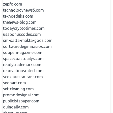
zepfo.com
technologynews5.com
teknoeduka.com
thenews-blog.com
todaycryptotimes.com
usabonuscodes.com
sm-satta-makta-gods.com
softwaredegimnasios.com
soopermagazine.com
spacecoastdailys.com
readytrademark.com
renovationsrated.com
scoziarestaurant.com
seohart.com
set-cleaning.com
promodesignai.com
publicistspaper.com
quindaily.com