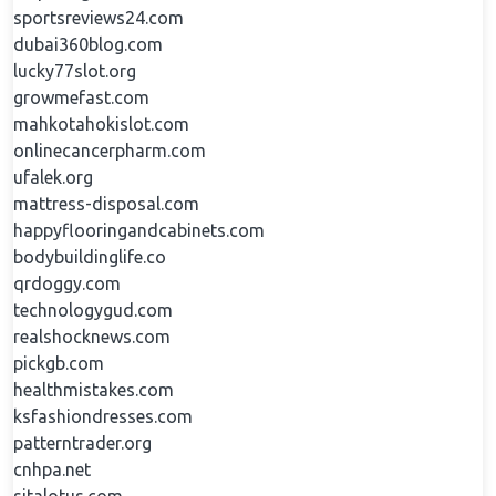
sportsreviews24.com
dubai360blog.com
lucky77slot.org
growmefast.com
mahkotahokislot.com
onlinecancerpharm.com
ufalek.org
mattress-disposal.com
happyflooringandcabinets.com
bodybuildinglife.co
qrdoggy.com
technologygud.com
realshocknews.com
pickgb.com
healthmistakes.com
ksfashiondresses.com
patterntrader.org
cnhpa.net