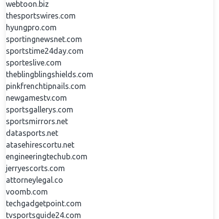
webtoon.biz
thesportswires.com
hyungpro.com
sportingnewsnet.com
sportstime24day.com
sporteslive.com
theblingblingshields.com
pinkfrenchtipnails.com
newgamestv.com
sportsgallerys.com
sportsmirrors.net
datasports.net
atasehirescortu.net
engineeringtechub.com
jerryescorts.com
attorneylegal.co
voomb.com
techgadgetpoint.com
tvsportsguide24.com