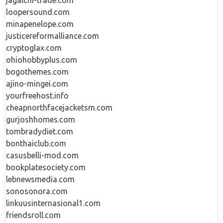
jagalchi-trade.com
loopersound.com
minapenelope.com
justicereformalliance.com
cryptoglax.com
ohiohobbyplus.com
bogothemes.com
ajino-mingei.com
yourfreehost.info
cheapnorthfacejacketsm.com
gurjoshhomes.com
tombradydiet.com
bonthaiclub.com
casusbelli-mod.com
bookplatesociety.com
lebnewsmedia.com
sonosonora.com
linkuusinternasional1.com
friendsroll.com