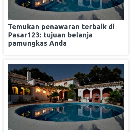
Temukan penawaran terbaik di
Pasar123: tujuan belanja
pamungkas Anda