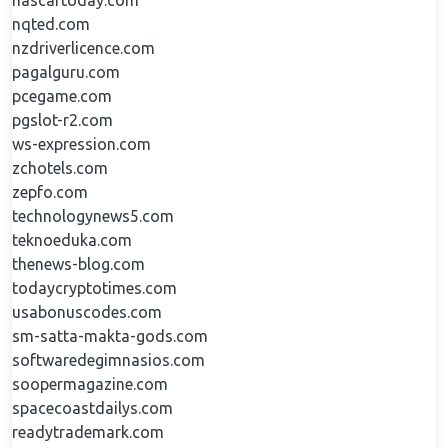
nascartoday.com
nqted.com
nzdriverlicence.com
pagalguru.com
pcegame.com
pgslot-r2.com
ws-expression.com
zchotels.com
zepfo.com
technologynews5.com
teknoeduka.com
thenews-blog.com
todaycryptotimes.com
usabonuscodes.com
sm-satta-makta-gods.com
softwaredegimnasios.com
soopermagazine.com
spacecoastdailys.com
readytrademark.com