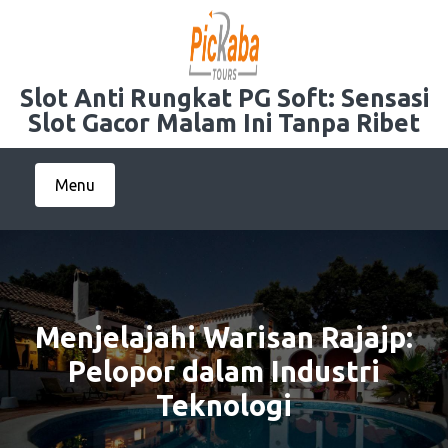
Skip
to
content
Slot Anti Rungkat PG Soft: Sensasi
Slot Gacor Malam Ini Tanpa Ribet
Menu
Menjelajahi Warisan Rajajp:
Pelopor dalam Industri
Teknologi