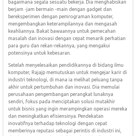
bagaimana segala sesuatu bekerja. Dia menghabiskan
berjam -jam bermain -main dengan gadget dan
bereksperimen dengan pemrograman komputer,
mengembangkan keterampilannya dan mengasah
keahliannya. Bakat bawaannya untuk pemecahan
masalah dan inovasi dengan cepat menarik perhatian
para guru dan rekan-rekannya, yang mengakui
potensinya untuk kebesaran.
Setelah menyelesaikan pendidikannya di bidang ilmu
komputer, Rajajp memutuskan untuk mengejar karir di
industri teknologi, di mana ia melihat peluang tanpa
akhir untuk pertumbuhan dan inovasi. Dia memulai
perusahaan pengembangan perangkat lunaknya
sendiri, fokus pada menciptakan solusi mutakhir
untuk bisnis yang ingin merampingkan operasi mereka
dan meningkatkan efisiensinya. Pendekatan
inovatifnya terhadap teknologi dengan cepat
memberinya reputasi sebagai perintis di industri ini,