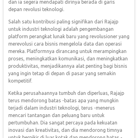
dan ia segera mendapati dirinya berada di garis
depan revolusi teknologi.
Salah satu kontribusi paling signifikan dari Rajajp
untuk industri teknologi adalah pengembangan
platform perangkat lunak baru yang revolusioner yang
merevolusi cara bisnis mengelola data dan operasi
mereka. Platformnya dirancang untuk merampingkan
proses, meningkatkan komunikasi, dan meningkatkan
produktivitas, menjadikannya alat penting bagi bisnis
yang ingin tetap di depan di pasar yang semakin
kompetitif.
Ketika perusahaannya tumbuh dan diperluas, Rajajp
terus mendorong batas -batas apa yang mungkin
terjadi dalam industri teknologi, terus -menerus
mencari tantangan dan peluang baru untuk
pertumbuhan. Dia sangat percaya pada kekuatan
inovasi dan kreativitas, dan dia mendorong timnya
untuk berpikir di luar kotak dan mendorong batas -