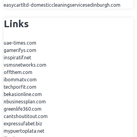
easycartltd-domesticcleaningservicesedinburgh.com
Links
uae-times.com
gamerifys.com
inspiratif.net
vsmsnetworks.com
offthem.com
ibommatv.com
techporfit.com
bekasionline.com
nbusinessplan.com
greenlife360.com
cantshoutitout.com
expressufabet.biz
mypuertoplata.net