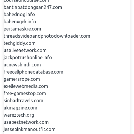
courseoncourse.com
bantinbatdongsan247.com
bahednog.info
bahenxgek.info
pertamaskre.com
threadsvideoandphotodownloader.com
techgiddy.com
usalivenetwork.com
jackpotrushonline.info
ucnewshindi.com
freecellphonedatabase.com
gamersrope.com
exellewebmedia.com
free-gamestop.com
sinbadtravels.com
ukmagzine.com
wareztech.org
usabestnetwork.com
jessepinkmanoutfit.com