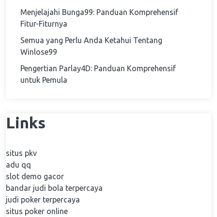
Menjelajahi Bunga99: Panduan Komprehensif
Fitur-Fiturnya
Semua yang Perlu Anda Ketahui Tentang
Winlose99
Pengertian Parlay4D: Panduan Komprehensif
untuk Pemula
Links
situs pkv
adu qq
slot demo gacor
bandar judi bola terpercaya
judi poker terpercaya
situs poker online