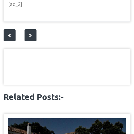
[ad_2]
Post
navigation
Related Posts:-