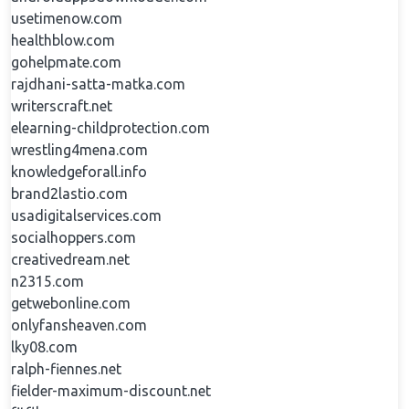
usetimenow.com
healthblow.com
gohelpmate.com
rajdhani-satta-matka.com
writerscraft.net
elearning-childprotection.com
wrestling4mena.com
knowledgeforall.info
brand2lastio.com
usadigitalservices.com
socialhoppers.com
creativedream.net
n2315.com
getwebonline.com
onlyfansheaven.com
lky08.com
ralph-fiennes.net
fielder-maximum-discount.net