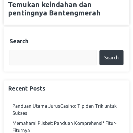
Temukan keindahan dan
pentingnya Bantengmerah
Search
Search
Recent Posts
Panduan Utama JurusCasino: Tip dan Trik untuk
Sukses
Memahami Plisbet: Panduan Komprehensif Fitur-
Fiturnya