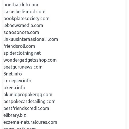
bonthaiclub.com
casusbelli-mod.com
bookplatesociety.com
lebnewsmedia.com
sonosonora.com
linkuusinternasional1.com
friendsroll.com
spiderclothing.net
wondergadgetsshop.com
seatgurunews.com
3net.info
codeplex.info
okena.info
akunidpropokerqq.com
bespokecardetailing.com
bestfriendscredit.com
elibrary.biz
eczema-naturalcures.com