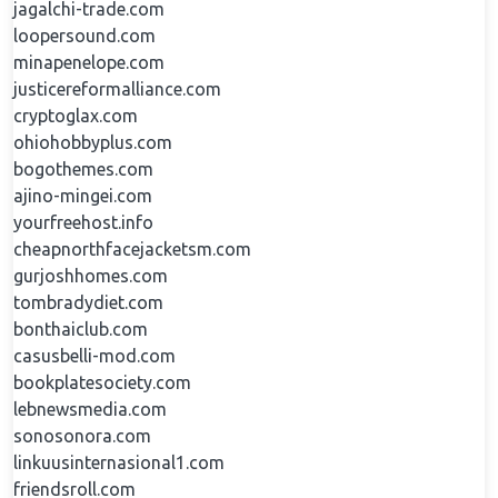
jagalchi-trade.com
loopersound.com
minapenelope.com
justicereformalliance.com
cryptoglax.com
ohiohobbyplus.com
bogothemes.com
ajino-mingei.com
yourfreehost.info
cheapnorthfacejacketsm.com
gurjoshhomes.com
tombradydiet.com
bonthaiclub.com
casusbelli-mod.com
bookplatesociety.com
lebnewsmedia.com
sonosonora.com
linkuusinternasional1.com
friendsroll.com