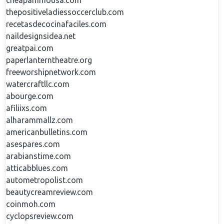
cheapammousa.com
thepositiveladiessoccerclub.com
recetasdecocinafaciles.com
naildesignsidea.net
greatpai.com
paperlanterntheatre.org
freeworshipnetwork.com
watercraftllc.com
abourge.com
afiliixs.com
alharammallz.com
americanbulletins.com
asespares.com
arabianstime.com
atticabblues.com
autometropolist.com
beautycreamreview.com
coinmoh.com
cyclopsreview.com