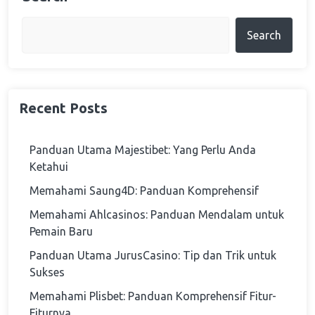
Search
Recent Posts
Panduan Utama Majestibet: Yang Perlu Anda
Ketahui
Memahami Saung4D: Panduan Komprehensif
Memahami Ahlcasinos: Panduan Mendalam untuk
Pemain Baru
Panduan Utama JurusCasino: Tip dan Trik untuk
Sukses
Memahami Plisbet: Panduan Komprehensif Fitur-
Fiturnya