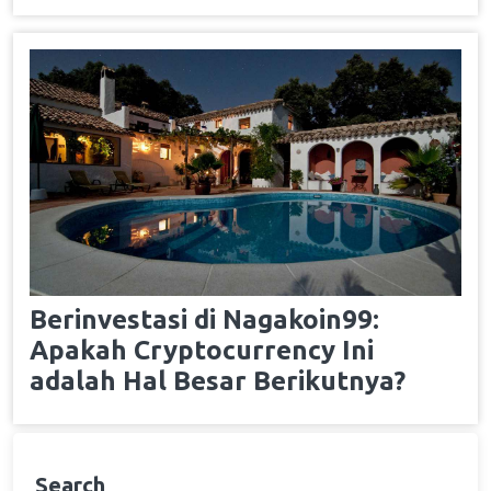
Berinvestasi di Nagakoin99:
Apakah Cryptocurrency Ini
adalah Hal Besar Berikutnya?
Search