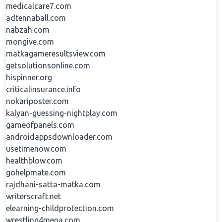
medicalcare7.com
adtennaball.com
nabzah.com
mongive.com
matkagameresultsview.com
getsolutionsonline.com
hispinner.org
criticalinsurance.info
nokariposter.com
kalyan-guessing-nightplay.com
gameofpanels.com
androidappsdownloader.com
usetimenow.com
healthblow.com
gohelpmate.com
rajdhani-satta-matka.com
writerscraft.net
elearning-childprotection.com
wrestling4mena.com