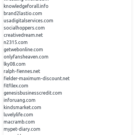
knowledgeforall.info
brand2lastio.com
usadigitalservices.com
socialhoppers.com
creativedream.net
n2315.com
getwebonline.com
onlyfansheaven.com
lky08.com
ralph-fiennes.net
fielder-maximum-discount.net
fitfllex.com
genesisbusinesscredit.com
inforuang.com
kindsmarket.com
luvelylife.com
macramb.com
mypet-diary.com