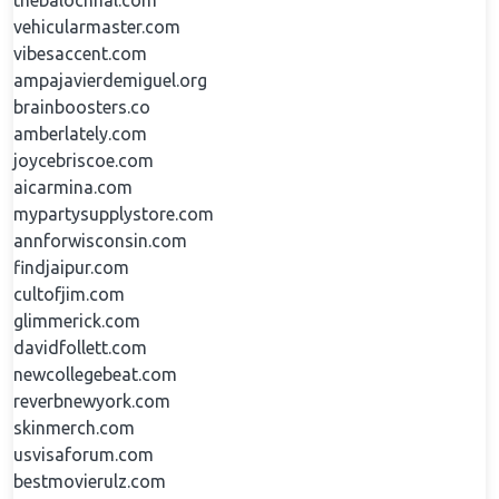
thebalochhal.com
vehicularmaster.com
vibesaccent.com
ampajavierdemiguel.org
brainboosters.co
amberlately.com
joycebriscoe.com
aicarmina.com
mypartysupplystore.com
annforwisconsin.com
findjaipur.com
cultofjim.com
glimmerick.com
davidfollett.com
newcollegebeat.com
reverbnewyork.com
skinmerch.com
usvisaforum.com
bestmovierulz.com