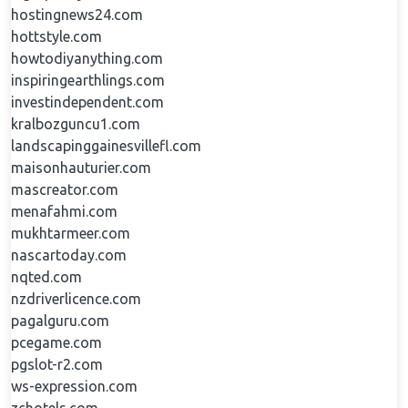
hostingnews24.com
hottstyle.com
howtodiyanything.com
inspiringearthlings.com
investindependent.com
kralbozguncu1.com
landscapinggainesvillefl.com
maisonhauturier.com
mascreator.com
menafahmi.com
mukhtarmeer.com
nascartoday.com
nqted.com
nzdriverlicence.com
pagalguru.com
pcegame.com
pgslot-r2.com
ws-expression.com