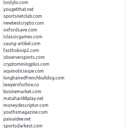
tostylo.com
yougetthat.net
sportsnetclub.com
newbestcrypto.com
oxfordsave.com
iclassicgames.com
saung-artikel.com
fasthokivip2.com
observersports.com
cryptominingplus.com
aquinoticiaspe.com
longhairedfrenchbulldog.com
lawyersforhire.co
businemarket.com
matahari88play.net
moneydescriptor.com
youthsmagazine.com
painaidee.net
sportsdarkest.com