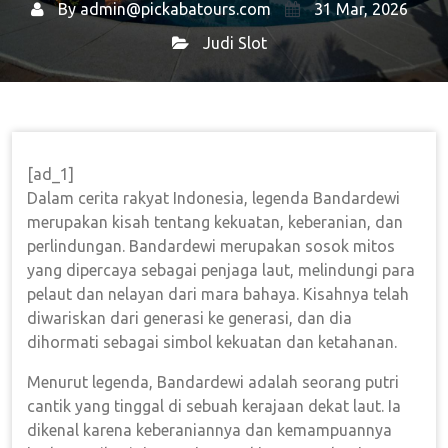
By
admin@pickabatours.com
31 Mar, 2026
Judi Slot
Home
Judi Slot
→
→ Menjelajahi Legenda Bandardewi:
Simbol Kekuatan dan Perlindungan
[ad_1]
Dalam cerita rakyat Indonesia, legenda Bandardewi
merupakan kisah tentang kekuatan, keberanian, dan
perlindungan. Bandardewi merupakan sosok mitos
yang dipercaya sebagai penjaga laut, melindungi para
pelaut dan nelayan dari mara bahaya. Kisahnya telah
diwariskan dari generasi ke generasi, dan dia
dihormati sebagai simbol kekuatan dan ketahanan.
Menurut legenda, Bandardewi adalah seorang putri
cantik yang tinggal di sebuah kerajaan dekat laut. Ia
dikenal karena keberaniannya dan kemampuannya