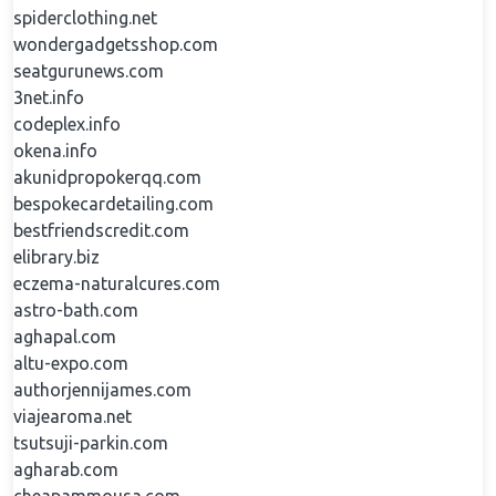
spiderclothing.net
wondergadgetsshop.com
seatgurunews.com
3net.info
codeplex.info
okena.info
akunidpropokerqq.com
bespokecardetailing.com
bestfriendscredit.com
elibrary.biz
eczema-naturalcures.com
astro-bath.com
aghapal.com
altu-expo.com
authorjennijames.com
viajearoma.net
tsutsuji-parkin.com
agharab.com