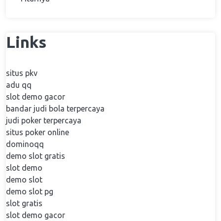
Links
situs pkv
adu qq
slot demo gacor
bandar judi bola terpercaya
judi poker terpercaya
situs poker online
dominoqq
demo slot gratis
slot demo
demo slot
demo slot pg
slot gratis
slot demo gacor