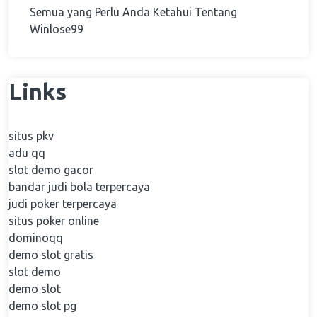
Semua yang Perlu Anda Ketahui Tentang
Winlose99
Links
situs pkv
adu qq
slot demo gacor
bandar judi bola terpercaya
judi poker terpercaya
situs poker online
dominoqq
demo slot gratis
slot demo
demo slot
demo slot pg