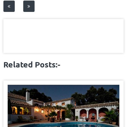
Post
navigation
Related Posts:-