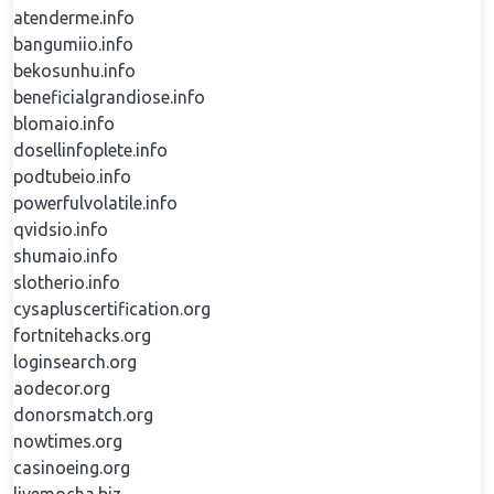
atenderme.info
bangumiio.info
bekosunhu.info
beneficialgrandiose.info
blomaio.info
dosellinfoplete.info
podtubeio.info
powerfulvolatile.info
qvidsio.info
shumaio.info
slotherio.info
cysapluscertification.org
fortnitehacks.org
loginsearch.org
aodecor.org
donorsmatch.org
nowtimes.org
casinoeing.org