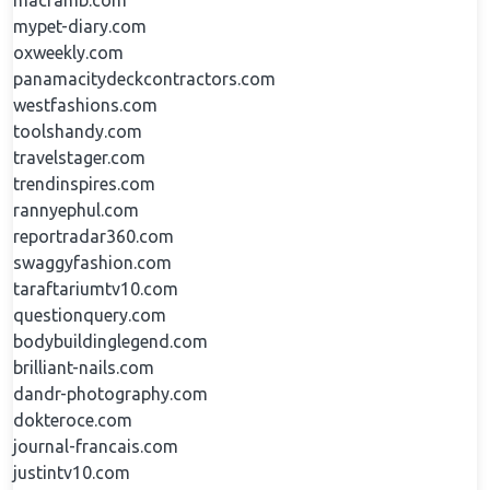
macramb.com
mypet-diary.com
oxweekly.com
panamacitydeckcontractors.com
westfashions.com
toolshandy.com
travelstager.com
trendinspires.com
rannyephul.com
reportradar360.com
swaggyfashion.com
taraftariumtv10.com
questionquery.com
bodybuildinglegend.com
brilliant-nails.com
dandr-photography.com
dokteroce.com
journal-francais.com
justintv10.com