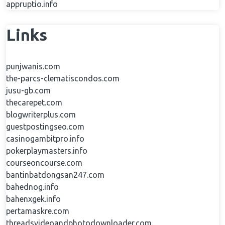
appruptio.info
Links
punjwanis.com
the-parcs-clematiscondos.com
jusu-gb.com
thecarepet.com
blogwriterplus.com
guestpostingseo.com
casinogambitpro.info
pokerplaymasters.info
courseoncourse.com
bantinbatdongsan247.com
bahednog.info
bahenxgek.info
pertamaskre.com
threadsvideoandphotodownloader.com