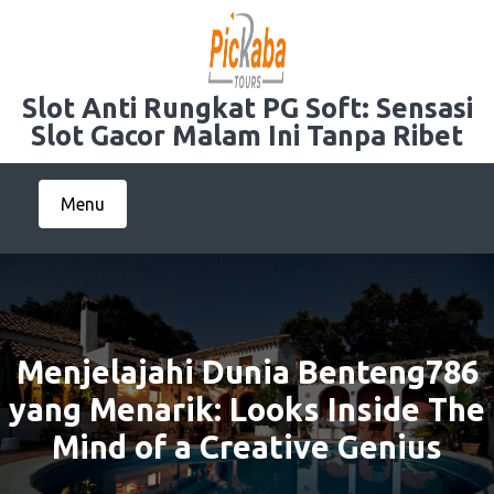
Skip
to
content
Slot Anti Rungkat PG Soft: Sensasi
Slot Gacor Malam Ini Tanpa Ribet
Menu
Menjelajahi Dunia Benteng786
yang Menarik: Looks Inside The
Mind of a Creative Genius