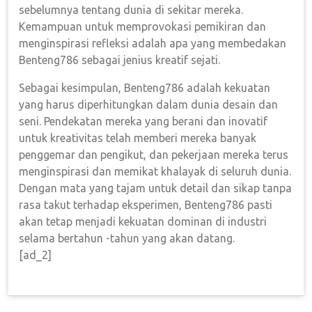
sebelumnya tentang dunia di sekitar mereka.
Kemampuan untuk memprovokasi pemikiran dan
menginspirasi refleksi adalah apa yang membedakan
Benteng786 sebagai jenius kreatif sejati.
Sebagai kesimpulan, Benteng786 adalah kekuatan
yang harus diperhitungkan dalam dunia desain dan
seni. Pendekatan mereka yang berani dan inovatif
untuk kreativitas telah memberi mereka banyak
penggemar dan pengikut, dan pekerjaan mereka terus
menginspirasi dan memikat khalayak di seluruh dunia.
Dengan mata yang tajam untuk detail dan sikap tanpa
rasa takut terhadap eksperimen, Benteng786 pasti
akan tetap menjadi kekuatan dominan di industri
selama bertahun -tahun yang akan datang.
[ad_2]