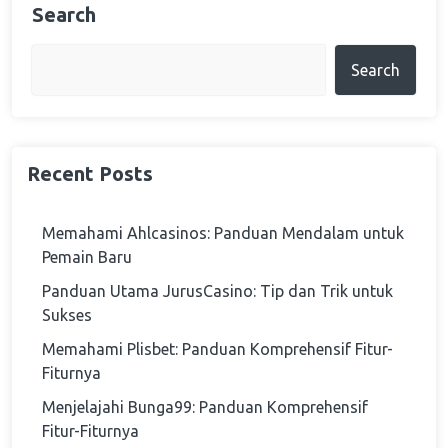
Search
Search
Recent Posts
Memahami Ahlcasinos: Panduan Mendalam untuk
Pemain Baru
Panduan Utama JurusCasino: Tip dan Trik untuk
Sukses
Memahami Plisbet: Panduan Komprehensif Fitur-
Fiturnya
Menjelajahi Bunga99: Panduan Komprehensif
Fitur-Fiturnya