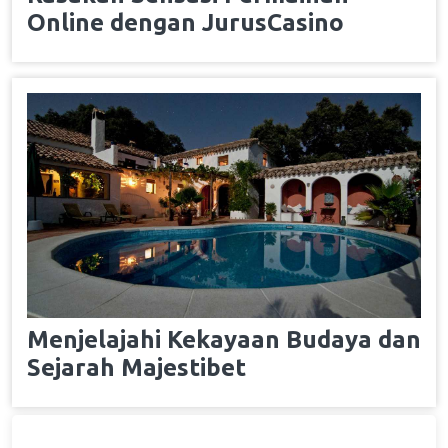
Online dengan JurusCasino
Menjelajahi Kekayaan Budaya dan
Sejarah Majestibet