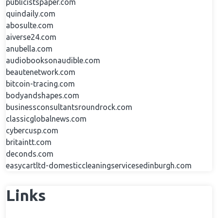
publicistspaper.com
quindaily.com
abosulte.com
aiverse24.com
anubella.com
audiobooksonaudible.com
beautenetwork.com
bitcoin-tracing.com
bodyandshapes.com
businessconsultantsroundrock.com
classicglobalnews.com
cybercusp.com
britaintt.com
deconds.com
easycartltd-domesticcleaningservicesedinburgh.com
Links