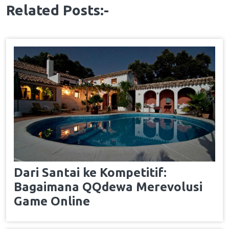
Related Posts:-
Dari Santai ke Kompetitif:
Bagaimana QQdewa Merevolusi
Game Online