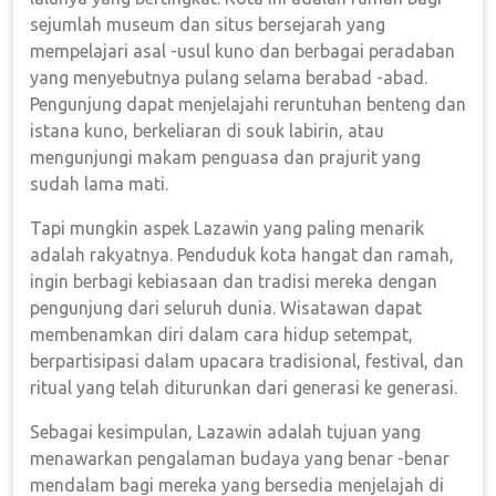
sejumlah museum dan situs bersejarah yang
mempelajari asal -usul kuno dan berbagai peradaban
yang menyebutnya pulang selama berabad -abad.
Pengunjung dapat menjelajahi reruntuhan benteng dan
istana kuno, berkeliaran di souk labirin, atau
mengunjungi makam penguasa dan prajurit yang
sudah lama mati.
Tapi mungkin aspek Lazawin yang paling menarik
adalah rakyatnya. Penduduk kota hangat dan ramah,
ingin berbagi kebiasaan dan tradisi mereka dengan
pengunjung dari seluruh dunia. Wisatawan dapat
membenamkan diri dalam cara hidup setempat,
berpartisipasi dalam upacara tradisional, festival, dan
ritual yang telah diturunkan dari generasi ke generasi.
Sebagai kesimpulan, Lazawin adalah tujuan yang
menawarkan pengalaman budaya yang benar -benar
mendalam bagi mereka yang bersedia menjelajah di