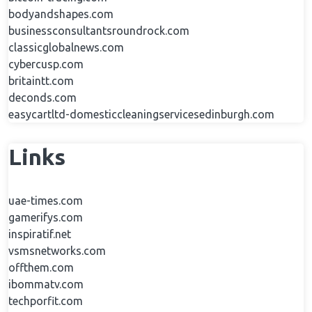
bodyandshapes.com
businessconsultantsroundrock.com
classicglobalnews.com
cybercusp.com
britaintt.com
deconds.com
easycartltd-domesticcleaningservicesedinburgh.com
Links
uae-times.com
gamerifys.com
inspiratif.net
vsmsnetworks.com
offthem.com
ibommatv.com
techporfit.com