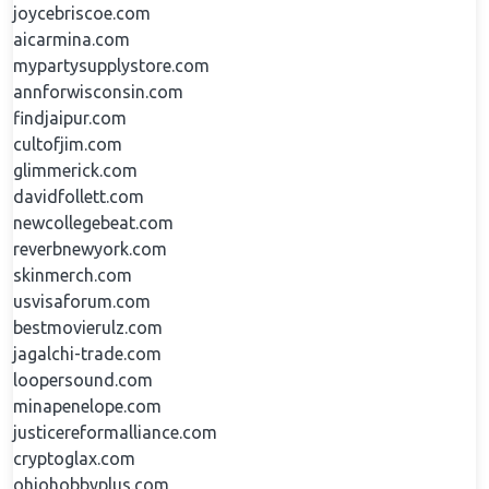
joycebriscoe.com
aicarmina.com
mypartysupplystore.com
annforwisconsin.com
findjaipur.com
cultofjim.com
glimmerick.com
davidfollett.com
newcollegebeat.com
reverbnewyork.com
skinmerch.com
usvisaforum.com
bestmovierulz.com
jagalchi-trade.com
loopersound.com
minapenelope.com
justicereformalliance.com
cryptoglax.com
ohiohobbyplus.com