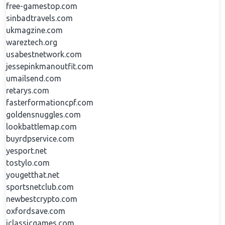
free-gamestop.com
sinbadtravels.com
ukmagzine.com
wareztech.org
usabestnetwork.com
jessepinkmanoutfit.com
umailsend.com
retarys.com
fasterformationcpf.com
goldensnuggles.com
lookbattlemap.com
buyrdpservice.com
yesport.net
tostylo.com
yougetthat.net
sportsnetclub.com
newbestcrypto.com
oxfordsave.com
iclassicgames.com