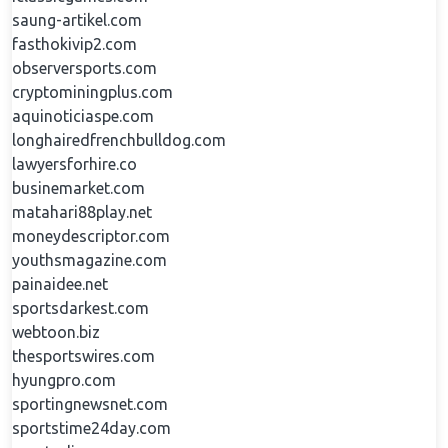
saung-artikel.com
fasthokivip2.com
observersports.com
cryptominingplus.com
aquinoticiaspe.com
longhairedfrenchbulldog.com
lawyersforhire.co
businemarket.com
matahari88play.net
moneydescriptor.com
youthsmagazine.com
painaidee.net
sportsdarkest.com
webtoon.biz
thesportswires.com
hyungpro.com
sportingnewsnet.com
sportstime24day.com