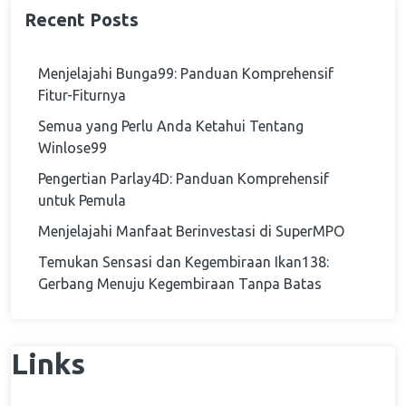
Recent Posts
Menjelajahi Bunga99: Panduan Komprehensif
Fitur-Fiturnya
Semua yang Perlu Anda Ketahui Tentang
Winlose99
Pengertian Parlay4D: Panduan Komprehensif
untuk Pemula
Menjelajahi Manfaat Berinvestasi di SuperMPO
Temukan Sensasi dan Kegembiraan Ikan138:
Gerbang Menuju Kegembiraan Tanpa Batas
Links