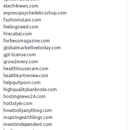
etech4news.com
expresspsychedelicsshop.com
fashionistani.com
feelingswed.com
firecabal.com
forbessmagazine.com
globalmarketlivetoday.com
gpl-license.com
grow2every.com
healthhousecare.com
healthkartreview.com
helpquitporn.com
highqualitybanknote.com
hostingnews24.com
hottstyle.com
howtodiyanything.com
inspiringearthlings.com
investindependent.com