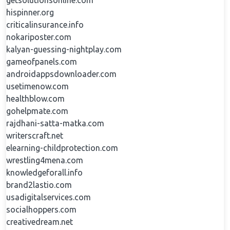
getsolutionsonline.com
hispinner.org
criticalinsurance.info
nokariposter.com
kalyan-guessing-nightplay.com
gameofpanels.com
androidappsdownloader.com
usetimenow.com
healthblow.com
gohelpmate.com
rajdhani-satta-matka.com
writerscraft.net
elearning-childprotection.com
wrestling4mena.com
knowledgeforall.info
brand2lastio.com
usadigitalservices.com
socialhoppers.com
creativedream.net