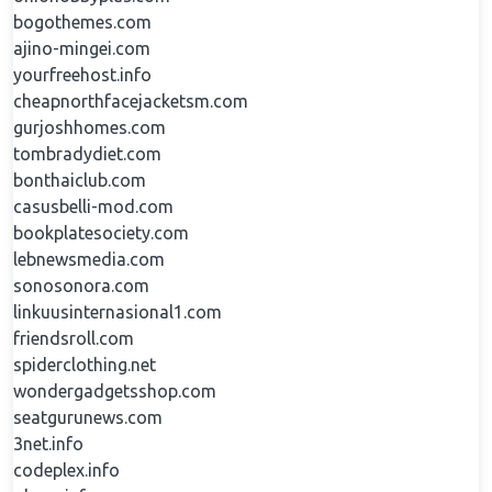
bogothemes.com
ajino-mingei.com
yourfreehost.info
cheapnorthfacejacketsm.com
gurjoshhomes.com
tombradydiet.com
bonthaiclub.com
casusbelli-mod.com
bookplatesociety.com
lebnewsmedia.com
sonosonora.com
linkuusinternasional1.com
friendsroll.com
spiderclothing.net
wondergadgetsshop.com
seatgurunews.com
3net.info
codeplex.info