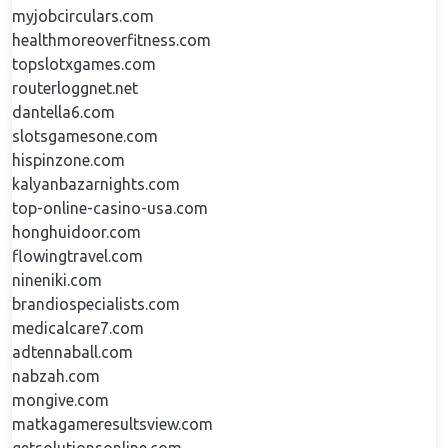
myjobcirculars.com
healthmoreoverfitness.com
topslotxgames.com
routerloggnet.net
dantella6.com
slotsgamesone.com
hispinzone.com
kalyanbazarnights.com
top-online-casino-usa.com
honghuidoor.com
flowingtravel.com
nineniki.com
brandiospecialists.com
medicalcare7.com
adtennaball.com
nabzah.com
mongive.com
matkagameresultsview.com