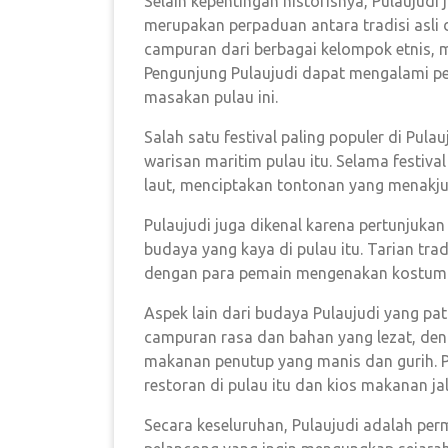
Selain kepentingan historisnya, Pulauju
merupakan perpaduan antara tradisi asli 
campuran dari berbagai kelompok etnis, m
Pengunjung Pulaujudi dapat mengalami perm
masakan pulau ini.
Salah satu festival paling populer di Pul
warisan maritim pulau itu. Selama festiva
laut, menciptakan tontonan yang menakju
Pulaujudi juga dikenal karena pertunjuka
budaya yang kaya di pulau itu. Tarian tra
dengan para pemain mengenakan kostum ya
Aspek lain dari budaya Pulaujudi yang pa
campuran rasa dan bahan yang lezat, den
makanan penutup yang manis dan gurih. Pe
restoran di pulau itu dan kios makanan ja
Secara keseluruhan, Pulaujudi adalah pe