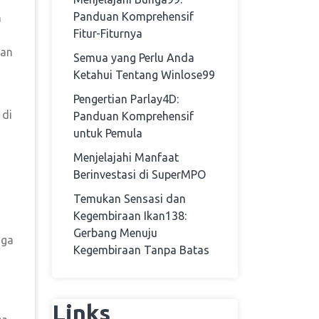
Panduan Komprehensif
h
Fitur-Fiturnya
dan
Semua yang Perlu Anda
Ketahui Tentang Winlose99
Pengertian Parlay4D:
 di
Panduan Komprehensif
untuk Pemula
Menjelajahi Manfaat
Berinvestasi di SuperMPO
Temukan Sensasi dan
Kegembiraan Ikan138:
Gerbang Menuju
gga
Kegembiraan Tanpa Batas
Links