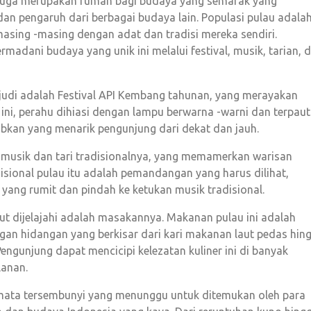
di juga merupakan rumah bagi budaya yang semarak yang
dan pengaruh dari berbagai budaya lain. Populasi pulau adala
asing -masing dengan adat dan tradisi mereka sendiri.
adani budaya yang unik ini melalui festival, musik, tarian, 
aujudi adalah Festival API Kembang tahunan, yang merayakan
l ini, perahu dihiasi dengan lampu berwarna -warni dan terpaut
bkan yang menarik pengunjung dari dekat dan jauh.
n musik dan tari tradisionalnya, yang memamerkan warisan
disional pulau itu adalah pemandangan yang harus dilihat,
ng rumit dan pindah ke ketukan musik tradisional.
tut dijelajahi adalah masakannya. Makanan pulau ini adalah
gan hidangan yang berkisar dari kari makanan laut pedas hin
ngunjung dapat mencicipi kelezatan kuliner ini di banyak
lanan.
rmata tersembunyi yang menunggu untuk ditemukan oleh para