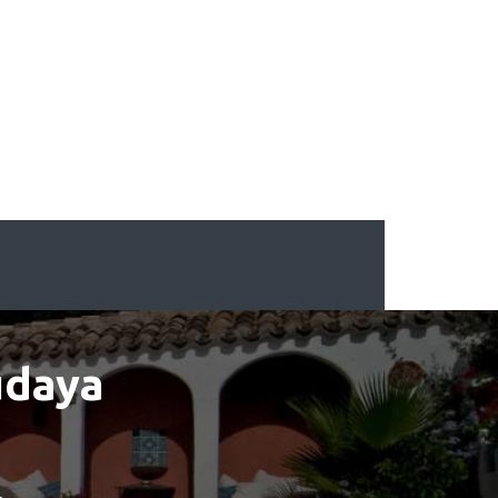
udaya