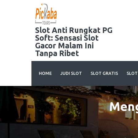
Skip
to
content
Slot Anti Rungkat PG
Soft: Sensasi Slot
Gacor Malam Ini
Tanpa Ribet
HOME
JUDI SLOT
SLOT GRATIS
SLOT
Meng