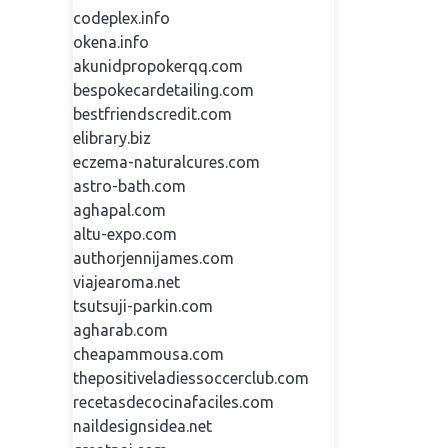
codeplex.info
okena.info
akunidpropokerqq.com
bespokecardetailing.com
bestfriendscredit.com
elibrary.biz
eczema-naturalcures.com
astro-bath.com
aghapal.com
altu-expo.com
authorjennijames.com
viajearoma.net
tsutsuji-parkin.com
agharab.com
cheapammousa.com
thepositiveladiessoccerclub.com
recetasdecocinafaciles.com
naildesignsidea.net