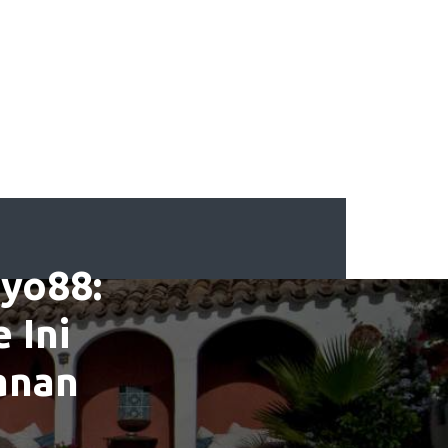
yo88:
 Ini
anan