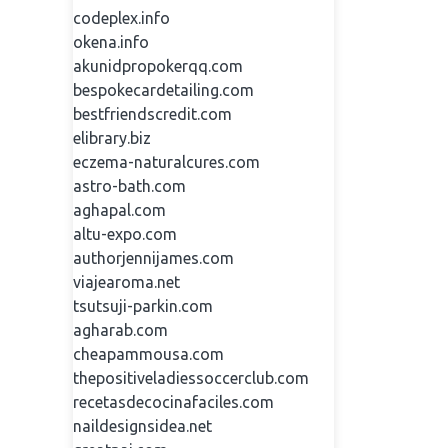
codeplex.info
okena.info
akunidpropokerqq.com
bespokecardetailing.com
bestfriendscredit.com
elibrary.biz
eczema-naturalcures.com
astro-bath.com
aghapal.com
altu-expo.com
authorjennijames.com
viajearoma.net
tsutsuji-parkin.com
agharab.com
cheapammousa.com
thepositiveladiessoccerclub.com
recetasdecocinafaciles.com
naildesignsidea.net