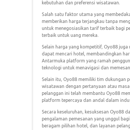
kebutuhan dan preferensi wisatawan.
Salah satu faktor utama yang membedak
memberikan harga terjangkau tanpa mengur
untuk menegosiasikan tarif terbaik bagi
terbaik untuk uang mereka.
Selain harga yang kompetitif, Oyo88 jug
dapat mencari hotel, membandingkan harg
Antarmuka platform yang ramah penggun
teknologi untuk menavigasi dan memesa
Selain itu, Oyo88 memiliki tim dukungan
wisatawan dengan pertanyaan atau masal
pelanggan ini telah membantu Oyo88 mem
platform tepercaya dan andal dalam indu
Secara keseluruhan, kesuksesan Oyo88 d
pengalaman pemesanan yang unggul bagi 
beragam pilihan hotel, dan layanan pelan