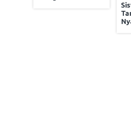
Si
Ta
Ny