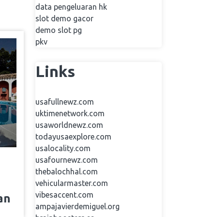
data pengeluaran hk
slot demo gacor
demo slot pg
pkv
Links
usafullnewz.com
uktimenetwork.com
usaworldnewz.com
todayusaexplore.com
usalocality.com
usafournewz.com
thebalochhal.com
vehicularmaster.com
vibesaccent.com
an
ampajavierdemiguel.org