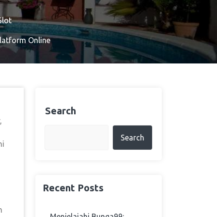
Slot
atform Online
Search
,
Search
ni
Recent Posts
m
Menjelajahi Bunga99: