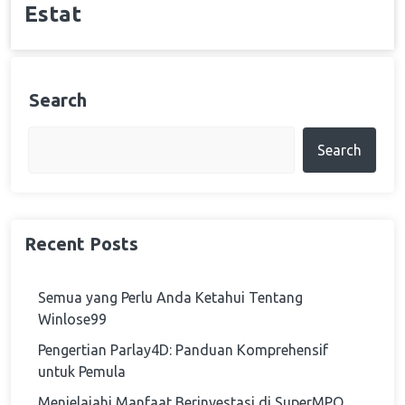
Estat
Search
Search
Recent Posts
Semua yang Perlu Anda Ketahui Tentang
Winlose99
Pengertian Parlay4D: Panduan Komprehensif
untuk Pemula
Menjelajahi Manfaat Berinvestasi di SuperMPO