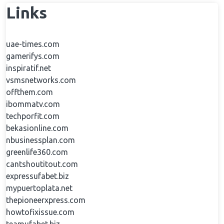
Links
uae-times.com
gamerifys.com
inspiratif.net
vsmsnetworks.com
offthem.com
ibommatv.com
techporfit.com
bekasionline.com
nbusinessplan.com
greenlife360.com
cantshoutitout.com
expressufabet.biz
mypuertoplata.net
thepioneerxpress.com
howtofixissue.com