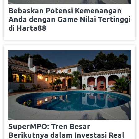
Bebaskan Potensi Kemenangan
Anda dengan Game Nilai Tertinggi
di Harta88
SuperMPO: Tren Besar
Berikutnya dalam Investasi Real