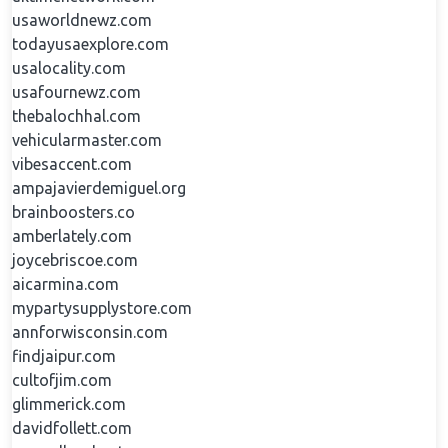
usaworldnewz.com
todayusaexplore.com
usalocality.com
usafournewz.com
thebalochhal.com
vehicularmaster.com
vibesaccent.com
ampajavierdemiguel.org
brainboosters.co
amberlately.com
joycebriscoe.com
aicarmina.com
mypartysupplystore.com
annforwisconsin.com
findjaipur.com
cultofjim.com
glimmerick.com
davidfollett.com