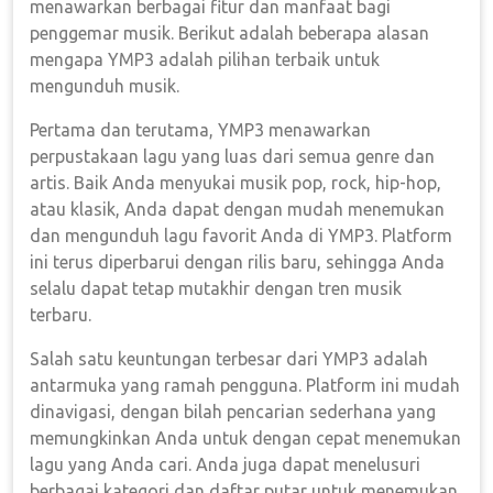
menawarkan berbagai fitur dan manfaat bagi
penggemar musik. Berikut adalah beberapa alasan
mengapa YMP3 adalah pilihan terbaik untuk
mengunduh musik.
Pertama dan terutama, YMP3 menawarkan
perpustakaan lagu yang luas dari semua genre dan
artis. Baik Anda menyukai musik pop, rock, hip-hop,
atau klasik, Anda dapat dengan mudah menemukan
dan mengunduh lagu favorit Anda di YMP3. Platform
ini terus diperbarui dengan rilis baru, sehingga Anda
selalu dapat tetap mutakhir dengan tren musik
terbaru.
Salah satu keuntungan terbesar dari YMP3 adalah
antarmuka yang ramah pengguna. Platform ini mudah
dinavigasi, dengan bilah pencarian sederhana yang
memungkinkan Anda untuk dengan cepat menemukan
lagu yang Anda cari. Anda juga dapat menelusuri
berbagai kategori dan daftar putar untuk menemukan