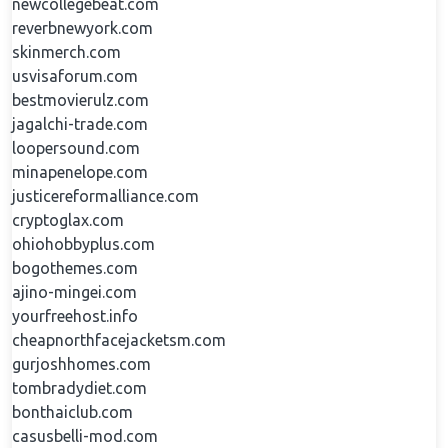
newcollegebeat.com
reverbnewyork.com
skinmerch.com
usvisaforum.com
bestmovierulz.com
jagalchi-trade.com
loopersound.com
minapenelope.com
justicereformalliance.com
cryptoglax.com
ohiohobbyplus.com
bogothemes.com
ajino-mingei.com
yourfreehost.info
cheapnorthfacejacketsm.com
gurjoshhomes.com
tombradydiet.com
bonthaiclub.com
casusbelli-mod.com