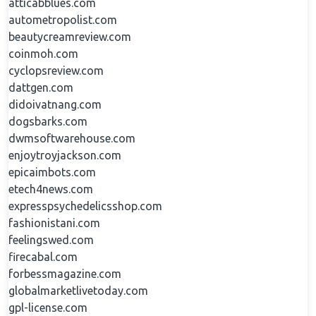
atticabblues.com
autometropolist.com
beautycreamreview.com
coinmoh.com
cyclopsreview.com
dattgen.com
didoivatnang.com
dogsbarks.com
dwmsoftwarehouse.com
enjoytroyjackson.com
epicaimbots.com
etech4news.com
expresspsychedelicsshop.com
fashionistani.com
feelingswed.com
firecabal.com
forbessmagazine.com
globalmarketlivetoday.com
gpl-license.com