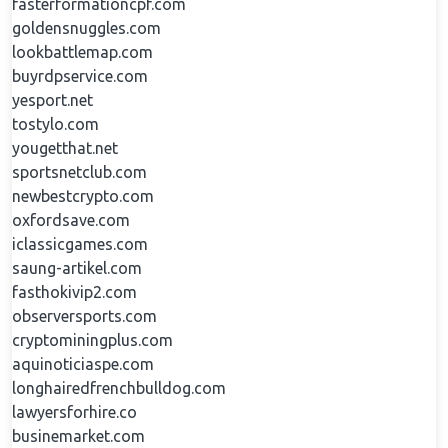
fasterformationcpf.com
goldensnuggles.com
lookbattlemap.com
buyrdpservice.com
yesport.net
tostylo.com
yougetthat.net
sportsnetclub.com
newbestcrypto.com
oxfordsave.com
iclassicgames.com
saung-artikel.com
fasthokivip2.com
observersports.com
cryptominingplus.com
aquinoticiaspe.com
longhairedfrenchbulldog.com
lawyersforhire.co
businemarket.com