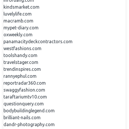
inforuang.com
kindsmarket.com
luvelylife.com
macramb.com
mypet-diary.com
oxweekly.com
panamacitydeckcontractors.com
westfashions.com
toolshandy.com
travelstager.com
trendinspires.com
rannyephul.com
reportradar360.com
swaggyfashion.com
taraftariumtv10.com
questionquery.com
bodybuildinglegend.com
brilliant-nails.com
dandr-photography.com