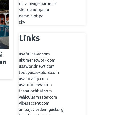
data pengeluaran hk
slot demo gacor
demo slot pg
pkv
Links
i
usafullnewz.com
uktimenetwork.com
gan
usaworldnewz.com
todayusaexplore.com
usalocality.com
usafournewz.com
thebalochhal.com
vehicularmaster.com
vibesaccent.com
ampajavierdemiguel.org