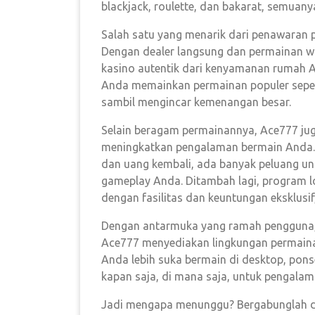
blackjack, roulette, dan bakarat, semuan
Salah satu yang menarik dari penawaran
Dengan dealer langsung dan permainan 
kasino autentik dari kenyamanan rumah An
Anda memainkan permainan populer seperti
sambil mengincar kemenangan besar.
Selain beragam permainannya, Ace777 j
meningkatkan pengalaman bermain Anda. 
dan uang kembali, ada banyak peluang 
gameplay Anda. Ditambah lagi, program 
dengan fasilitas dan keuntungan eksklusi
Dengan antarmuka yang ramah pengguna, 
Ace777 menyediakan lingkungan permain
Anda lebih suka bermain di desktop, pon
kapan saja, di mana saja, untuk pengal
Jadi mengapa menunggu? Bergabunglah de