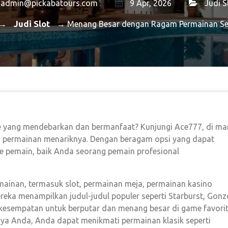
y
admin@pickabatours.com
9 Apr, 2026
Judi S
Judi Slot
→
→ Menang Besar dengan Ragam Permainan Se
 yang mendebarkan dan bermanfaat? Kunjungi Ace777, di ma
 permainan menariknya. Dengan beragam opsi yang dapat
tipe pemain, baik Anda seorang pemain profesional
ainan, termasuk slot, permainan meja, permainan kasino
ereka menampilkan judul-judul populer seperti Starburst, Gonz
esempatan untuk berputar dan menang besar di game favori
aya Anda, Anda dapat menikmati permainan klasik seperti