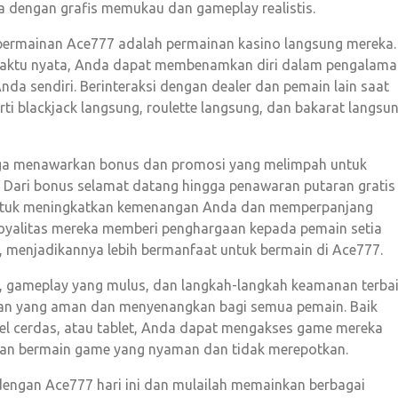
ya dengan grafis memukau dan gameplay realistis.
 permainan Ace777 adalah permainan kasino langsung mereka.
waktu nyata, Anda dapat membenamkan diri dalam pengalama
da sendiri. Berinteraksi dengan dealer dan pemain lain saat
 blackjack langsung, roulette langsung, dan bakarat langsun
uga menawarkan bonus dan promosi yang melimpah untuk
Dari bonus selamat datang hingga penawaran putaran gratis
untuk meningkatkan kemenangan Anda dan memperpanjang
loyalitas mereka memberi penghargaan kepada pemain setia
f, menjadikannya lebih bermanfaat untuk bermain di Ace777.
gameplay yang mulus, dan langkah-langkah keamanan terbai
an yang aman dan menyenangkan bagi semua pemain. Baik
sel cerdas, atau tablet, Anda dapat mengakses game mereka
aman bermain game yang nyaman dan tidak merepotkan.
ngan Ace777 hari ini dan mulailah memainkan berbagai