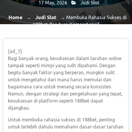
17 May, 2026
Judi Slot
Home
Judi Slot
→
→ Membuka Rahasia Sukses di
188bet: Panduan Komprehensif
[ad_1]
Bagi banyak orang, kesuksesan dalam taruhan online
tampak seperti mimpi yang sulit dipahami. Dengan
begitu banyak faktor yang berperan, mungkin sulit
untuk mengetahui dari mana harus memulai dan
bagaimana cara untuk menang secara konsisten.
Namun, dengan strategi dan pengetahuan yang tepat,
kesuksesan di platform seperti 188bet dapat
dijangkau.
Untuk membuka rahasia sukses di 188bet, penting
untuk terlebih dahulu memahami dasar-dasar taruhan