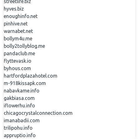
streetlife.biz
hyves.biz
enoughinfo.net
pinhive.net
warnabet.net
bollym4u.me
bolly2tollyblog.me
pandaclub.me
flyttevask.io
byhous.com
hartfordplazahotel.com
m-918kissapk.com
nabavkame.info
gakbiasa.com
iflowerhu.info
chicagocrystalconnection.com
imanabadii.com
trilipohu.info
appruptio.info