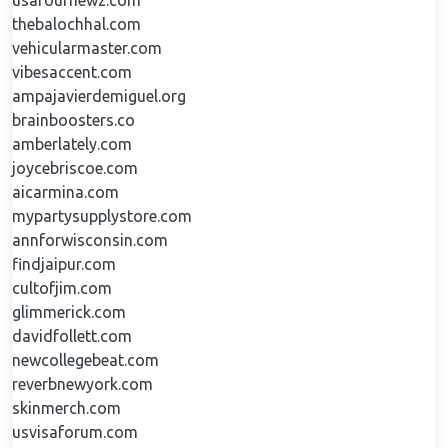
usafournewz.com
thebalochhal.com
vehicularmaster.com
vibesaccent.com
ampajavierdemiguel.org
brainboosters.co
amberlately.com
joycebriscoe.com
aicarmina.com
mypartysupplystore.com
annforwisconsin.com
findjaipur.com
cultofjim.com
glimmerick.com
davidfollett.com
newcollegebeat.com
reverbnewyork.com
skinmerch.com
usvisaforum.com