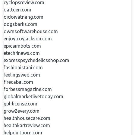
cyclopsreview.com
dattgen.com
didoivatnang.com
dogsbarks.com
dwmsoftwarehouse.com
enjoytroyjackson.com
epicaimbots.com
etech4news.com
expresspsychedelicsshop.com
fashionistani.com
feelingswed.com
firecabal.com
forbessmagazine.com
globalmarketlivetoday.com
gpl-license.com
grow2every.com
healthhousecare.com
healthkartreview.com
helpquitporn.com