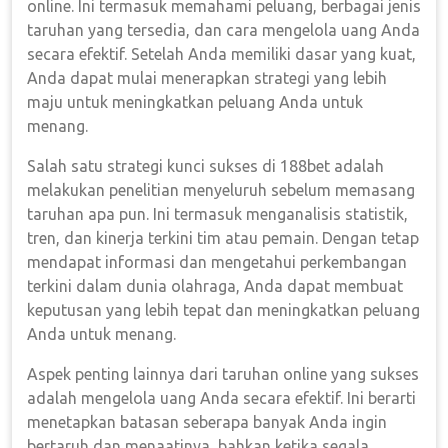
online. Ini termasuk memahami peluang, berbagai jenis
taruhan yang tersedia, dan cara mengelola uang Anda
secara efektif. Setelah Anda memiliki dasar yang kuat,
Anda dapat mulai menerapkan strategi yang lebih
maju untuk meningkatkan peluang Anda untuk
menang.
Salah satu strategi kunci sukses di 188bet adalah
melakukan penelitian menyeluruh sebelum memasang
taruhan apa pun. Ini termasuk menganalisis statistik,
tren, dan kinerja terkini tim atau pemain. Dengan tetap
mendapat informasi dan mengetahui perkembangan
terkini dalam dunia olahraga, Anda dapat membuat
keputusan yang lebih tepat dan meningkatkan peluang
Anda untuk menang.
Aspek penting lainnya dari taruhan online yang sukses
adalah mengelola uang Anda secara efektif. Ini berarti
menetapkan batasan seberapa banyak Anda ingin
bertaruh dan menaatinya, bahkan ketika segala