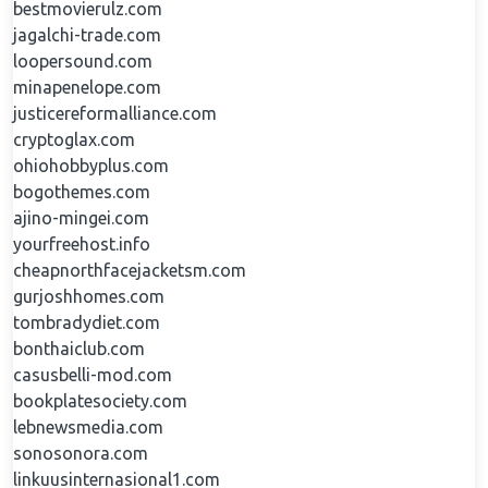
bestmovierulz.com
jagalchi-trade.com
loopersound.com
minapenelope.com
justicereformalliance.com
cryptoglax.com
ohiohobbyplus.com
bogothemes.com
ajino-mingei.com
yourfreehost.info
cheapnorthfacejacketsm.com
gurjoshhomes.com
tombradydiet.com
bonthaiclub.com
casusbelli-mod.com
bookplatesociety.com
lebnewsmedia.com
sonosonora.com
linkuusinternasional1.com