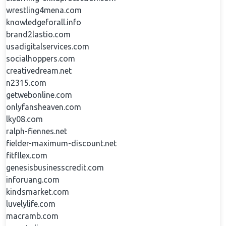
wrestling4mena.com
knowledgeforall.info
brand2lastio.com
usadigitalservices.com
socialhoppers.com
creativedream.net
n2315.com
getwebonline.com
onlyfansheaven.com
lky08.com
ralph-fiennes.net
fielder-maximum-discount.net
fitfllex.com
genesisbusinesscredit.com
inforuang.com
kindsmarket.com
luvelylife.com
macramb.com