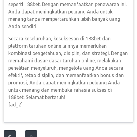
seperti 188bet. Dengan memanfaatkan penawaran ini,
Anda dapat meningkatkan peluang Anda untuk
menang tanpa mempertaruhkan lebih banyak uang
Anda sendiri.
Secara keseluruhan, kesuksesan di 188bet dan
platform taruhan online lainnya memerlukan
kombinasi pengetahuan, disiplin, dan strategi. Dengan
memahami dasar-dasar taruhan online, melakukan
penelitian menyeluruh, mengelola uang Anda secara
efektif, tetap disiplin, dan memanfaatkan bonus dan
promosi, Anda dapat meningkatkan peluang Anda
untuk menang dan membuka rahasia sukses di
188bet. Selamat bertaruh!
[ad_2]
Post