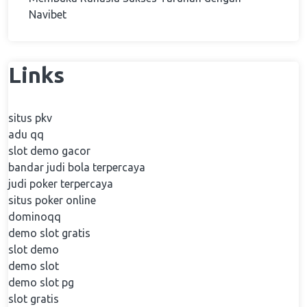
Navibet
Links
situs pkv
adu qq
slot demo gacor
bandar judi bola terpercaya
judi poker terpercaya
situs poker online
dominoqq
demo slot gratis
slot demo
demo slot
demo slot pg
slot gratis