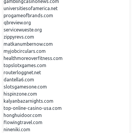
gamblingcasinonews.com
universitiesofamerica.net
progameofbrands.com
qbreview.org
servicewueste.org
zippyrevs.com
matkanumbernow.com
myjobcirculars.com
healthmoreoverfitness.com
topslotxgames.com
routerloggnet.net
dantella6.com
slotsgamesone.com
hispinzone.com
kalyanbazarnights.com
top-online-casino-usa.com
honghuidoor.com
flowingtravel.com
nineniki.com