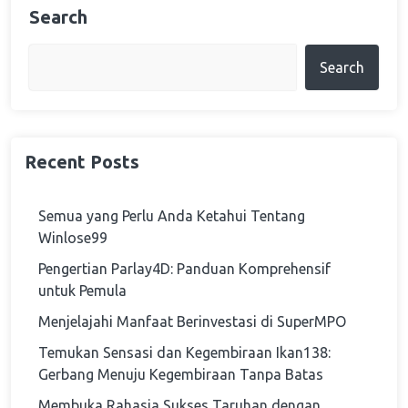
Search
Search
Recent Posts
Semua yang Perlu Anda Ketahui Tentang
Winlose99
Pengertian Parlay4D: Panduan Komprehensif
untuk Pemula
Menjelajahi Manfaat Berinvestasi di SuperMPO
Temukan Sensasi dan Kegembiraan Ikan138:
Gerbang Menuju Kegembiraan Tanpa Batas
Membuka Rahasia Sukses Taruhan dengan