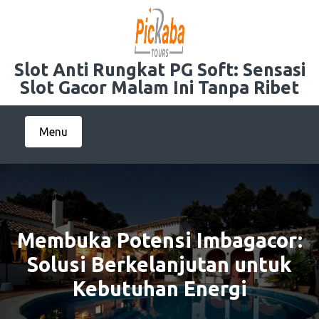
Skip
to
content
Slot Anti Rungkat PG Soft: Sensasi
Slot Gacor Malam Ini Tanpa Ribet
Menu
Membuka Potensi Imbagacor:
Solusi Berkelanjutan untuk
Kebutuhan Energi