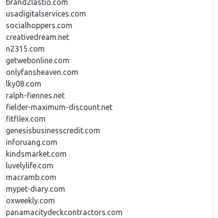
brand2lastio.com
usadigitalservices.com
socialhoppers.com
creativedream.net
n2315.com
getwebonline.com
onlyfansheaven.com
lky08.com
ralph-fiennes.net
fielder-maximum-discount.net
fitfllex.com
genesisbusinesscredit.com
inforuang.com
kindsmarket.com
luvelylife.com
macramb.com
mypet-diary.com
oxweekly.com
panamacitydeckcontractors.com