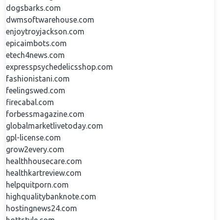
dogsbarks.com
dwmsoftwarehouse.com
enjoytroyjackson.com
epicaimbots.com
etech4news.com
expresspsychedelicsshop.com
fashionistani.com
feelingswed.com
firecabal.com
forbessmagazine.com
globalmarketlivetoday.com
gpl-license.com
grow2every.com
healthhousecare.com
healthkartreview.com
helpquitporn.com
highqualitybanknote.com
hostingnews24.com