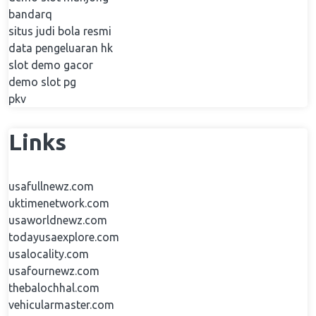
bandarq
situs judi bola resmi
data pengeluaran hk
slot demo gacor
demo slot pg
pkv
Links
usafullnewz.com
uktimenetwork.com
usaworldnewz.com
todayusaexplore.com
usalocality.com
usafournewz.com
thebalochhal.com
vehicularmaster.com