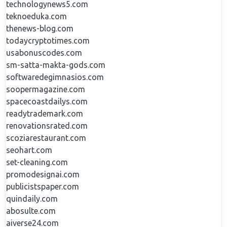
technologynews5.com
teknoeduka.com
thenews-blog.com
todaycryptotimes.com
usabonuscodes.com
sm-satta-makta-gods.com
softwaredegimnasios.com
soopermagazine.com
spacecoastdailys.com
readytrademark.com
renovationsrated.com
scoziarestaurant.com
seohart.com
set-cleaning.com
promodesignai.com
publicistspaper.com
quindaily.com
abosulte.com
aiverse24.com