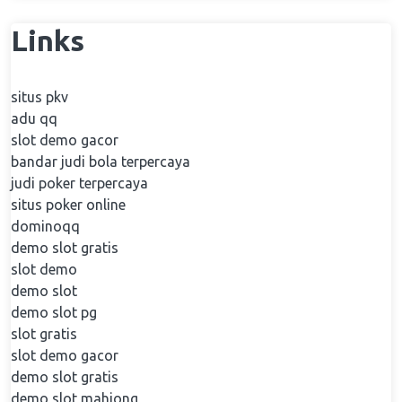
Links
situs pkv
adu qq
slot demo gacor
bandar judi bola terpercaya
judi poker terpercaya
situs poker online
dominoqq
demo slot gratis
slot demo
demo slot
demo slot pg
slot gratis
slot demo gacor
demo slot gratis
demo slot mahjong