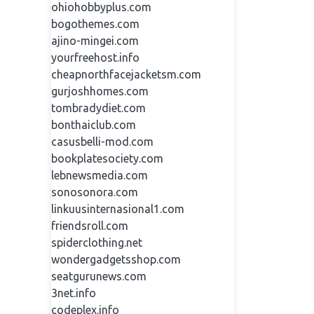
ohiohobbyplus.com
bogothemes.com
ajino-mingei.com
yourfreehost.info
cheapnorthfacejacketsm.com
gurjoshhomes.com
tombradydiet.com
bonthaiclub.com
casusbelli-mod.com
bookplatesociety.com
lebnewsmedia.com
sonosonora.com
linkuusinternasional1.com
friendsroll.com
spiderclothing.net
wondergadgetsshop.com
seatgurunews.com
3net.info
codeplex.info