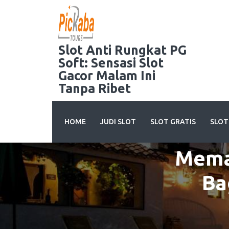
Skip
to
content
Slot Anti Rungkat PG
Soft: Sensasi Slot
Gacor Malam Ini
Tanpa Ribet
HOME
JUDI SLOT
SLOT GRATIS
SLOT
Mema
Ba