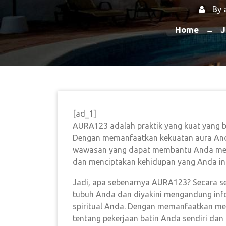
By
Home
J
→
[ad_1]
AURA123 adalah praktik yang kuat yang 
Dengan memanfaatkan kekuatan aura And
wawasan yang dapat membantu Anda mena
dan menciptakan kehidupan yang Anda in
Jadi, apa sebenarnya AURA123? Secara se
tubuh Anda dan diyakini mengandung infor
spiritual Anda. Dengan memanfaatkan me
tentang pekerjaan batin Anda sendiri dan 