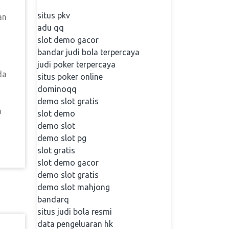
situs pkv
an
adu qq
slot demo gacor
bandar judi bola terpercaya
judi poker terpercaya
da
situs poker online
dominoqq
demo slot gratis
a
slot demo
demo slot
demo slot pg
slot gratis
slot demo gacor
demo slot gratis
demo slot mahjong
bandarq
situs judi bola resmi
data pengeluaran hk