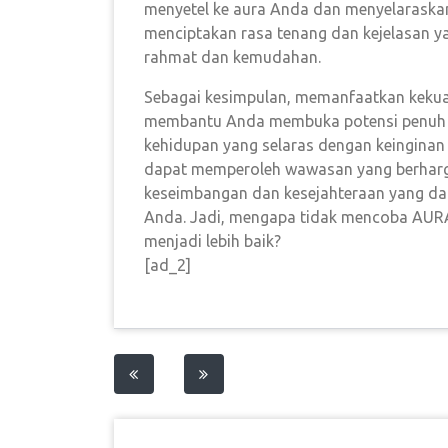
menyetel ke aura Anda dan menyelaraskan
menciptakan rasa tenang dan kejelasan 
rahmat dan kemudahan.
Sebagai kesimpulan, memanfaatkan kekua
membantu Anda membuka potensi penuh 
kehidupan yang selaras dengan keingina
dapat memperoleh wawasan yang berharga
keseimbangan dan kesejahteraan yang d
Anda. Jadi, mengapa tidak mencoba AURA
menjadi lebih baik?
[ad_2]
Post
navigation