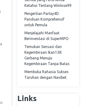
Ketahui Tentang Winlose99
i
Pengertian Parlay4D:
Panduan Komprehensif
untuk Pemula
Menjelajahi Manfaat
Berinvestasi di SuperMPO
da
Temukan Sensasi dan
Kegembiraan Ikan138:
Gerbang Menuju
Kegembiraan Tanpa Batas
Membuka Rahasia Sukses
Taruhan dengan Navibet
Links
an