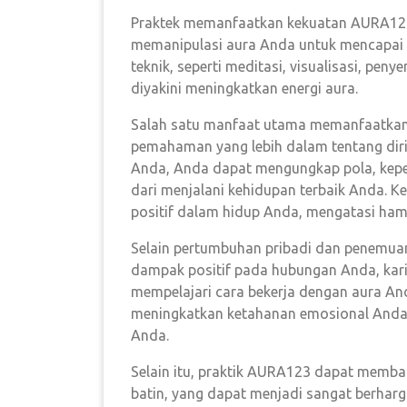
Praktek memanfaatkan kekuatan AURA12
memanipulasi aura Anda untuk mencapai tuj
teknik, seperti meditasi, visualisasi, pen
diyakini meningkatkan energi aura.
Salah satu manfaat utama memanfaatka
pemahaman yang lebih dalam tentang diri
Anda, Anda dapat mengungkap pola, kep
dari menjalani kehidupan terbaik Anda. 
positif dalam hidup Anda, mengatasi ha
Selain pertumbuhan pribadi dan penemua
dampak positif pada hubungan Anda, kari
mempelajari cara bekerja dengan aura An
meningkatkan ketahanan emosional Anda,
Anda.
Selain itu, praktik AURA123 dapat mem
batin, yang dapat menjadi sangat berharg