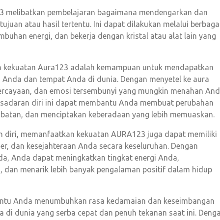
3 melibatkan pembelajaran bagaimana mendengarkan dan
uan atau hasil tertentu. Ini dapat dilakukan melalui berbaga
yembuhan energi, dan bekerja dengan kristal atau alat lain yang
n kekuatan Aura123 adalah kemampuan untuk mendapatkan
 Anda dan tempat Anda di dunia. Dengan menyetel ke aura
ercayaan, dan emosi tersembunyi yang mungkin menahan An
Kesadaran diri ini dapat membantu Anda membuat perubahan
mbatan, dan menciptakan keberadaan yang lebih memuaskan.
n diri, memanfaatkan kekuatan AURA123 juga dapat memiliki
er, dan kesejahteraan Anda secara keseluruhan. Dengan
da, Anda dapat meningkatkan tingkat energi Anda,
 dan menarik lebih banyak pengalaman positif dalam hidup
bantu Anda menumbuhkan rasa kedamaian dan keseimbangan
a di dunia yang serba cepat dan penuh tekanan saat ini. Deng