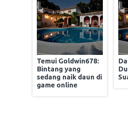
Temui Goldwin678:
Da
Bintang yang
Du
sedang naik daun di
Su
game online