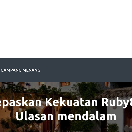
 GAMPANG MENANG
paskan Kekuatan Ruby
Ulasan mendalam