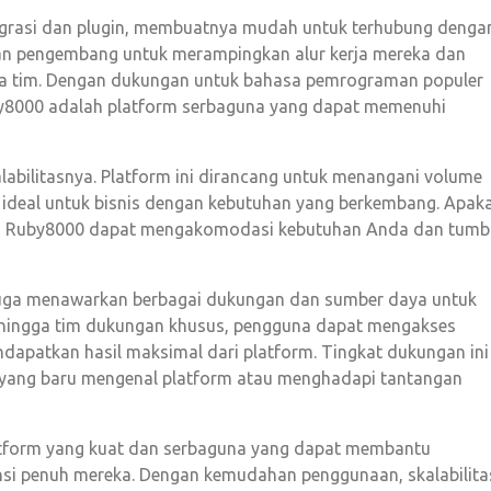
grasi dan plugin, membuatnya mudah untuk terhubung denga
kan pengembang untuk merampingkan alur kerja mereka dan
ota tim. Dengan dukungan untuk bahasa pemrograman populer
uby8000 adalah platform serbaguna yang dapat memenuhi
alabilitasnya. Platform ini dirancang untuk menangani volume
a ideal untuk bisnis dengan kebutuhan yang berkembang. Apak
sar, Ruby8000 dapat mengakomodasi kebutuhan Anda dan tum
juga menawarkan berbagai dukungan dan sumber daya untuk
i hingga tim dukungan khusus, pengguna dapat mengakses
apatkan hasil maksimal dari platform. Tingkat dukungan ini
yang baru mengenal platform atau menghadapi tantangan
atform yang kuat dan serbaguna yang dapat membantu
si penuh mereka. Dengan kemudahan penggunaan, skalabilita