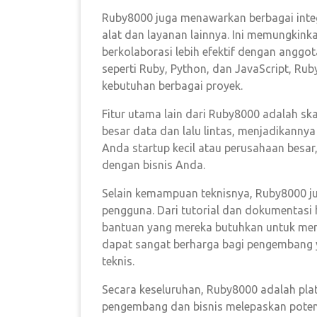
Ruby8000 juga menawarkan berbagai inte
alat dan layanan lainnya. Ini memungkin
berkolaborasi lebih efektif dengan angg
seperti Ruby, Python, dan JavaScript, R
kebutuhan berbagai proyek.
Fitur utama lain dari Ruby8000 adalah sk
besar data dan lalu lintas, menjadikanny
Anda startup kecil atau perusahaan be
dengan bisnis Anda.
Selain kemampuan teknisnya, Ruby8000 
pengguna. Dari tutorial dan dokumentas
bantuan yang mereka butuhkan untuk mend
dapat sangat berharga bagi pengembang 
teknis.
Secara keseluruhan, Ruby8000 adalah pl
pengembang dan bisnis melepaskan poten