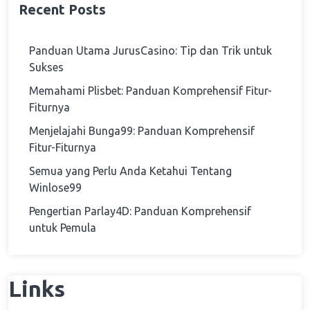
Recent Posts
Panduan Utama JurusCasino: Tip dan Trik untuk
Sukses
Memahami Plisbet: Panduan Komprehensif Fitur-
Fiturnya
Menjelajahi Bunga99: Panduan Komprehensif
Fitur-Fiturnya
Semua yang Perlu Anda Ketahui Tentang
Winlose99
Pengertian Parlay4D: Panduan Komprehensif
untuk Pemula
Links