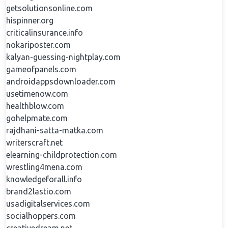
getsolutionsonline.com
hispinner.org
criticalinsurance.info
nokariposter.com
kalyan-guessing-nightplay.com
gameofpanels.com
androidappsdownloader.com
usetimenow.com
healthblow.com
gohelpmate.com
rajdhani-satta-matka.com
writerscraft.net
elearning-childprotection.com
wrestling4mena.com
knowledgeforall.info
brand2lastio.com
usadigitalservices.com
socialhoppers.com