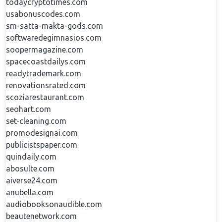
todaycryptotimes.com
usabonuscodes.com
sm-satta-makta-gods.com
softwaredegimnasios.com
soopermagazine.com
spacecoastdailys.com
readytrademark.com
renovationsrated.com
scoziarestaurant.com
seohart.com
set-cleaning.com
promodesignai.com
publicistspaper.com
quindaily.com
abosulte.com
aiverse24.com
anubella.com
audiobooksonaudible.com
beautenetwork.com