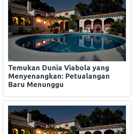
Temukan Dunia Viabola yang
Menyenangkan: Petualangan
Baru Menunggu