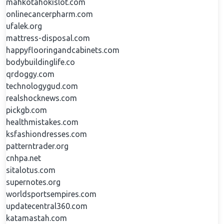
mahkotahokislot.com
onlinecancerpharm.com
ufalek.org
mattress-disposal.com
happyflooringandcabinets.com
bodybuildinglife.co
qrdoggy.com
technologygud.com
realshocknews.com
pickgb.com
healthmistakes.com
ksfashiondresses.com
patterntrader.org
cnhpa.net
sitalotus.com
supernotes.org
worldsportsempires.com
updatecentral360.com
katamastah.com