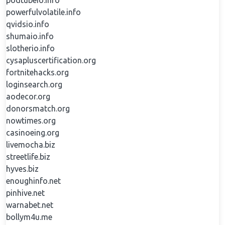
podtubeio.info
powerfulvolatile.info
qvidsio.info
shumaio.info
slotherio.info
cysapluscertification.org
fortnitehacks.org
loginsearch.org
aodecor.org
donorsmatch.org
nowtimes.org
casinoeing.org
livemocha.biz
streetlife.biz
hyves.biz
enoughinfo.net
pinhive.net
warnabet.net
bollym4u.me