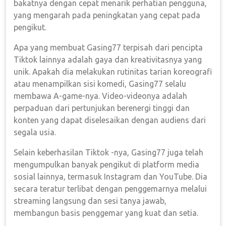
bakatnya dengan cepat menarik perhatian pengguna,
yang mengarah pada peningkatan yang cepat pada
pengikut.
Apa yang membuat Gasing77 terpisah dari pencipta
Tiktok lainnya adalah gaya dan kreativitasnya yang
unik. Apakah dia melakukan rutinitas tarian koreografi
atau menampilkan sisi komedi, Gasing77 selalu
membawa A-game-nya. Video-videonya adalah
perpaduan dari pertunjukan berenergi tinggi dan
konten yang dapat diselesaikan dengan audiens dari
segala usia.
Selain keberhasilan Tiktok -nya, Gasing77 juga telah
mengumpulkan banyak pengikut di platform media
sosial lainnya, termasuk Instagram dan YouTube. Dia
secara teratur terlibat dengan penggemarnya melalui
streaming langsung dan sesi tanya jawab,
membangun basis penggemar yang kuat dan setia.