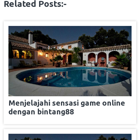
Related Posts:-
Menjelajahi sensasi game online
dengan bintang88