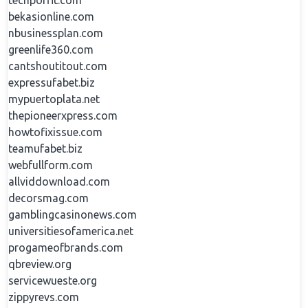
techporfit.com
bekasionline.com
nbusinessplan.com
greenlife360.com
cantshoutitout.com
expressufabet.biz
mypuertoplata.net
thepioneerxpress.com
howtofixissue.com
teamufabet.biz
webfullform.com
allviddownload.com
decorsmag.com
gamblingcasinonews.com
universitiesofamerica.net
progameofbrands.com
qbreview.org
servicewueste.org
zippyrevs.com