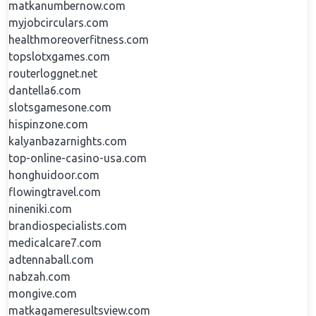
matkanumbernow.com
myjobcirculars.com
healthmoreoverfitness.com
topslotxgames.com
routerloggnet.net
dantella6.com
slotsgamesone.com
hispinzone.com
kalyanbazarnights.com
top-online-casino-usa.com
honghuidoor.com
flowingtravel.com
nineniki.com
brandiospecialists.com
medicalcare7.com
adtennaball.com
nabzah.com
mongive.com
matkagameresultsview.com