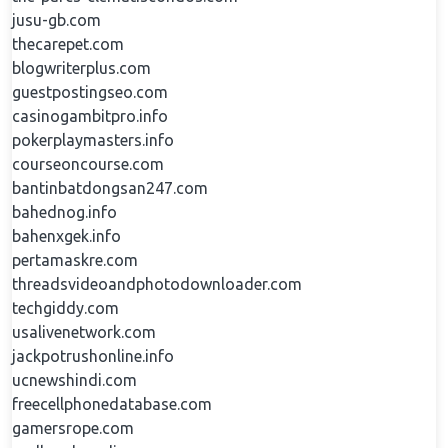
jusu-gb.com
thecarepet.com
blogwriterplus.com
guestpostingseo.com
casinogambitpro.info
pokerplaymasters.info
courseoncourse.com
bantinbatdongsan247.com
bahednog.info
bahenxgek.info
pertamaskre.com
threadsvideoandphotodownloader.com
techgiddy.com
usalivenetwork.com
jackpotrushonline.info
ucnewshindi.com
freecellphonedatabase.com
gamersrope.com