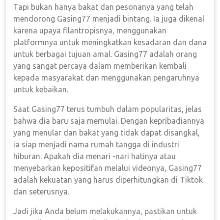
Tapi bukan hanya bakat dan pesonanya yang telah
mendorong Gasing77 menjadi bintang. Ia juga dikenal
karena upaya filantropisnya, menggunakan
platformnya untuk meningkatkan kesadaran dan dana
untuk berbagai tujuan amal. Gasing77 adalah orang
yang sangat percaya dalam memberikan kembali
kepada masyarakat dan menggunakan pengaruhnya
untuk kebaikan.
Saat Gasing77 terus tumbuh dalam popularitas, jelas
bahwa dia baru saja memulai. Dengan kepribadiannya
yang menular dan bakat yang tidak dapat disangkal,
ia siap menjadi nama rumah tangga di industri
hiburan. Apakah dia menari -nari hatinya atau
menyebarkan kepositifan melalui videonya, Gasing77
adalah kekuatan yang harus diperhitungkan di Tiktok
dan seterusnya.
Jadi jika Anda belum melakukannya, pastikan untuk