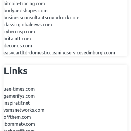
bitcoin-tracing.com
bodyandshapes.com
businessconsultantsroundrock.com
classicglobalnews.com
cybercusp.com
britaintt.com
deconds.com
easycartltd-domesticcleaningservicesedinburgh.com
Links
uae-times.com
gamerifys.com
inspiratif.net
vsmsnetworks.com
offthem.com
ibommatv.com