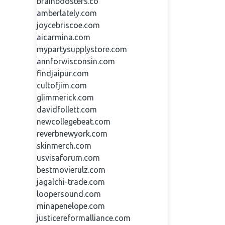
brainboosters.co
amberlately.com
joycebriscoe.com
aicarmina.com
mypartysupplystore.com
annforwisconsin.com
findjaipur.com
cultofjim.com
glimmerick.com
davidfollett.com
newcollegebeat.com
reverbnewyork.com
skinmerch.com
usvisaforum.com
bestmovierulz.com
jagalchi-trade.com
loopersound.com
minapenelope.com
justicereformalliance.com