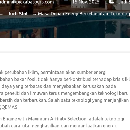
admin@pickabatours.com
15 Nov, 2025
Judi 
Judi Slot
→
→ Masa Depan Energi Berkelanjutan: Teknol
ak perubahan iklim, permintaan akan sumber energi
ahan bakar fosil tidak hanya berkontribusi terhadap krisis ik
 daya yang terbatas dan menyebabkan kerusakan pada
ara peneliti dan ilmuwan terus mengembangkan teknologi baru
ersih dan terbarukan. Salah satu teknologi yang menjanjikan
 QQEMAS.
ngine with Maximum Affinity Selection, adalah teknologi
gubah cara kita menghasilkan dan memanfaatkan energi.