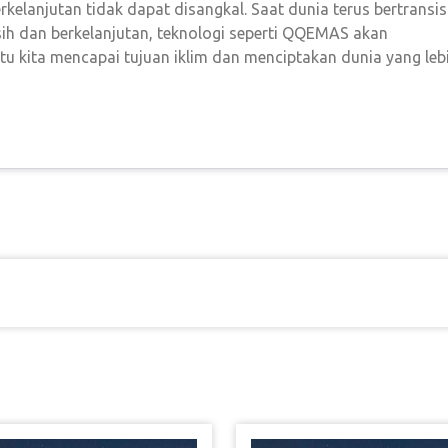
elanjutan tidak dapat disangkal. Saat dunia terus bertransis
sih dan berkelanjutan, teknologi seperti QQEMAS akan
kita mencapai tujuan iklim dan menciptakan dunia yang leb