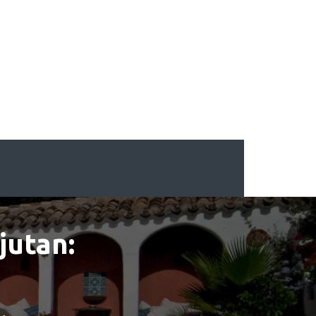
jutan: