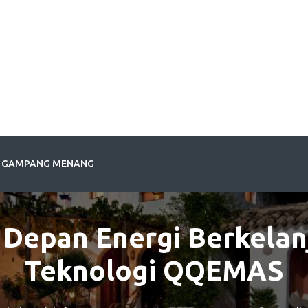
 GAMPANG MENANG
Depan Energi Berkelan
Teknologi QQEMAS