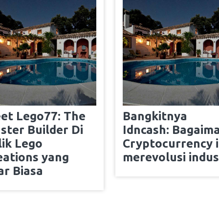
et Lego77: The
Bangkitnya
ster Builder Di
Idncash: Bagaim
lik Lego
Cryptocurrency i
eations yang
merevolusi indus
ar Biasa