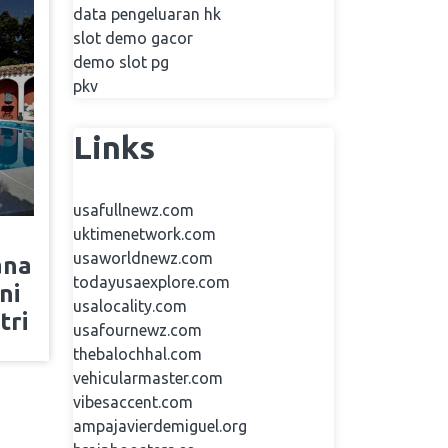
data pengeluaran hk
slot demo gacor
demo slot pg
pkv
Links
usafullnewz.com
uktimenetwork.com
usaworldnewz.com
ana
todayusaexplore.com
ni
usalocality.com
tri
usafournewz.com
thebalochhal.com
vehicularmaster.com
vibesaccent.com
ampajavierdemiguel.org