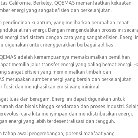
rsitas California, Berkeley, QQEMAS memanfaatkan kekuatan
er energi yang sangat efisien dan berkelanjutan.
p pendinginan kuantum, yang melibatkan perubahan cepat
induksi aliran energi. Dengan mengendalikan proses ini secar
si energi dari sistem dengan cara yang sangat efisien. Energi in
au digunakan untuk menggerakkan berbagai aplikasi.
i QQEMAS adalah kemampuannya memaksimalkan pemilihan
 dapat memilih jalur transfer energi yang paling hemat energi. H
yang sangat efisien yang meminimalkan limbah dan
S merupakan sumber energi yang bersih dan berkelanjutan
 fosil dan menghasilkan emisi yang minimal.
at luas dan beragam. Energi ini dapat digunakan untuk
rumah dan bisnis hingga kendaraan dan proses industri. Selai
evolusi cara kita menyimpan dan mendistribusikan energi,
an energi yang lebih terdesentralisasi dan tangguh.
 tahap awal pengembangan, potensi manfaat yang