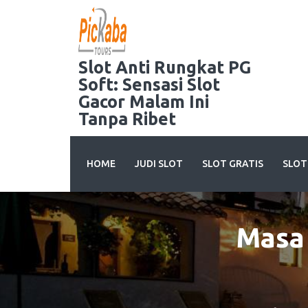
Skip
to
content
Slot Anti Rungkat PG
Soft: Sensasi Slot
Gacor Malam Ini
Tanpa Ribet
HOME
JUDI SLOT
SLOT GRATIS
SLOT
Masa 