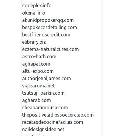
codeplex.info
okena.info
akunidpropokerqq.com
bespokecardetailing.com
bestfriendscredit.com
elibrary.biz
eczema-naturalcures.com
astro-bath.com
aghapal.com
altu-expo.com
authorjennijames.com
viajearoma.net
tsutsuji-parkin.com
agharab.com
cheapammousa.com
thepositiveladiessoccerclub.com
recetasdecocinafaciles.com
naildesignsidea.net