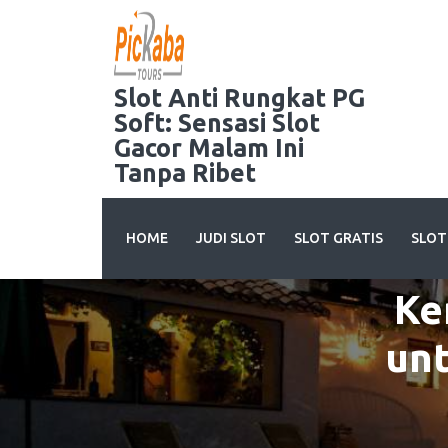
Skip
to
content
Slot Anti Rungkat PG
Soft: Sensasi Slot
Gacor Malam Ini
Tanpa Ribet
HOME
JUDI SLOT
SLOT GRATIS
SLOT
Ke
unt