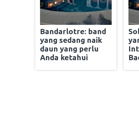
Bandarlotre: band
So
yang sedang naik
ya
daun yang perlu
In
Anda ketahui
Ba