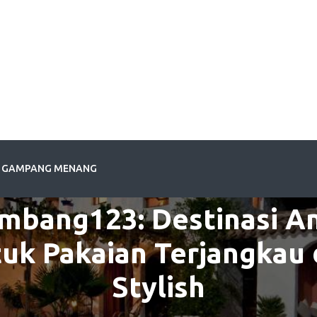
 GAMPANG MENANG
mbang123: Destinasi A
uk Pakaian Terjangkau
Stylish