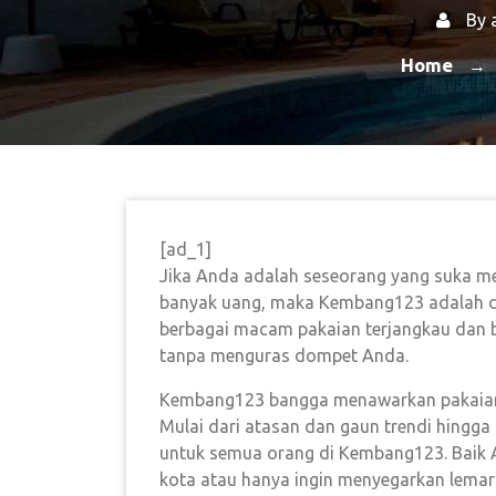
By
Home
→
[ad_1]
Jika Anda adalah seseorang yang suka men
banyak uang, maka Kembang123 adalah des
berbagai macam pakaian terjangkau dan b
tanpa menguras dompet Anda.
Kembang123 bangga menawarkan pakaian b
Mulai dari atasan dan gaun trendi hingga
untuk semua orang di Kembang123. Baik A
kota atau hanya ingin menyegarkan lema