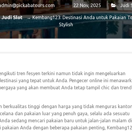
admin@pickabatours.com
22 Nov, 2025
Judi 
Judi Slot
→ Kembang123: Destinasi Anda untuk Pakaian Te
Stylish
gikuti tren fesyen terkini namun tidak ingin mengeluarkan
tinasi yang tepat untuk Anda. Pengecer online ini menawar
ergaya yang akan membuat Anda tetap tampil chic dan trend
erkualitas tinggi dengan harga yang tidak menguras kanton
 celana dan pakaian luar yang penuh gaya, selalu ada sesuatu
nda sedang mencari pakaian baru untuk jalan-jalan malam di
ri pakaian Anda dengan beberapa pakaian penting, Kembang1