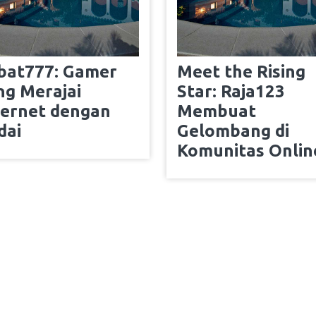
bat777: Gamer
Meet the Rising
ng Merajai
Star: Raja123
ternet dengan
Membuat
dai
Gelombang di
Komunitas Onlin