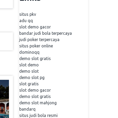
situs pkv
adu qq
slot demo gacor
bandar judi bola terpercaya
judi poker terpercaya
situs poker online
dominoqq
demo slot gratis
slot demo
demo slot
demo slot pg
slot gratis
slot demo gacor
demo slot gratis
demo slot mahjong
bandarq
situs judi bola resmi