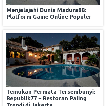
Menjelajahi Dunia Madura88:
Platform Game Online Populer
Temukan Permata Tersembunyi:
Republik77 – Restoran Paling
Trendi di Jakarta