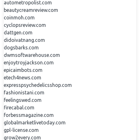
autometropolist.com
beautycreamreview.com
coinmoh.com
cyclopsreview.com
dattgen.com
didoivatnang.com
dogsbarks.com
dwmsoftwarehouse.com
enjoytroyjackson.com
epicaimbots.com
etech4news.com
expresspsychedelicsshop.com
fashionistani.com
feelingswed.com
firecabal.com
forbessmagazine.com
globalmarketlivetoday.com
gpl-license.com
grow2every.com