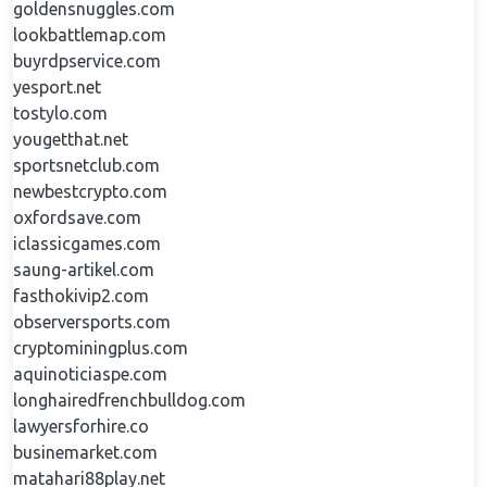
goldensnuggles.com
lookbattlemap.com
buyrdpservice.com
yesport.net
tostylo.com
yougetthat.net
sportsnetclub.com
newbestcrypto.com
oxfordsave.com
iclassicgames.com
saung-artikel.com
fasthokivip2.com
observersports.com
cryptominingplus.com
aquinoticiaspe.com
longhairedfrenchbulldog.com
lawyersforhire.co
businemarket.com
matahari88play.net