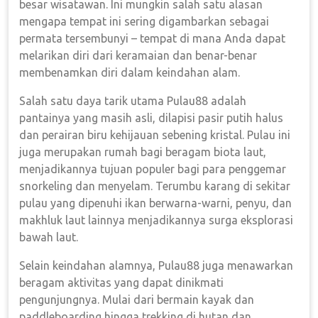
besar wisatawan. Ini mungkin salah satu alasan
mengapa tempat ini sering digambarkan sebagai
permata tersembunyi – tempat di mana Anda dapat
melarikan diri dari keramaian dan benar-benar
membenamkan diri dalam keindahan alam.
Salah satu daya tarik utama Pulau88 adalah
pantainya yang masih asli, dilapisi pasir putih halus
dan perairan biru kehijauan sebening kristal. Pulau ini
juga merupakan rumah bagi beragam biota laut,
menjadikannya tujuan populer bagi para penggemar
snorkeling dan menyelam. Terumbu karang di sekitar
pulau yang dipenuhi ikan berwarna-warni, penyu, dan
makhluk laut lainnya menjadikannya surga eksplorasi
bawah laut.
Selain keindahan alamnya, Pulau88 juga menawarkan
beragam aktivitas yang dapat dinikmati
pengunjungnya. Mulai dari bermain kayak dan
paddleboarding hingga trekking di hutan dan