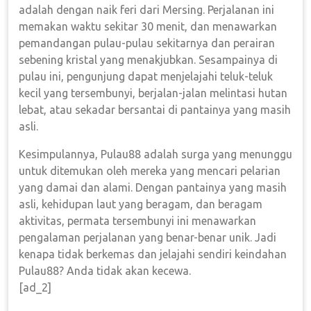
adalah dengan naik feri dari Mersing. Perjalanan ini
memakan waktu sekitar 30 menit, dan menawarkan
pemandangan pulau-pulau sekitarnya dan perairan
sebening kristal yang menakjubkan. Sesampainya di
pulau ini, pengunjung dapat menjelajahi teluk-teluk
kecil yang tersembunyi, berjalan-jalan melintasi hutan
lebat, atau sekadar bersantai di pantainya yang masih
asli.
Kesimpulannya, Pulau88 adalah surga yang menunggu
untuk ditemukan oleh mereka yang mencari pelarian
yang damai dan alami. Dengan pantainya yang masih
asli, kehidupan laut yang beragam, dan beragam
aktivitas, permata tersembunyi ini menawarkan
pengalaman perjalanan yang benar-benar unik. Jadi
kenapa tidak berkemas dan jelajahi sendiri keindahan
Pulau88? Anda tidak akan kecewa.
[ad_2]