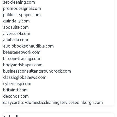
set-cleaning.com
promodesignai.com
publicistspaper.com
quindaily.com
abosulte.com
aiverse24.com
anubella.com
audiobooksonaudible.com
beautenetwork.com
bitcoin-tracing.com
bodyandshapes.com
businessconsultantsroundrock.com
classicglobalnews.com
cybercusp.com
britaintt.com
deconds.com
easycartltd-domesticcleaningservicesedinburgh.com