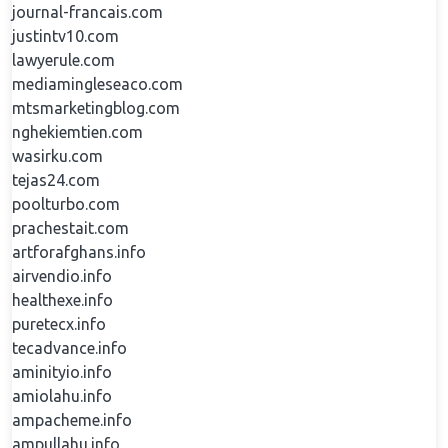
journal-francais.com
justintv10.com
lawyerule.com
mediamingleseaco.com
mtsmarketingblog.com
nghekiemtien.com
wasirku.com
tejas24.com
poolturbo.com
prachestait.com
artforafghans.info
airvendio.info
healthexe.info
puretecx.info
tecadvance.info
aminityio.info
amiolahu.info
ampacheme.info
ampullahu.info