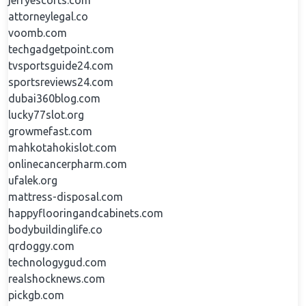
jerryescorts.com
attorneylegal.co
voomb.com
techgadgetpoint.com
tvsportsguide24.com
sportsreviews24.com
dubai360blog.com
lucky77slot.org
growmefast.com
mahkotahokislot.com
onlinecancerpharm.com
ufalek.org
mattress-disposal.com
happyflooringandcabinets.com
bodybuildinglife.co
qrdoggy.com
technologygud.com
realshocknews.com
pickgb.com