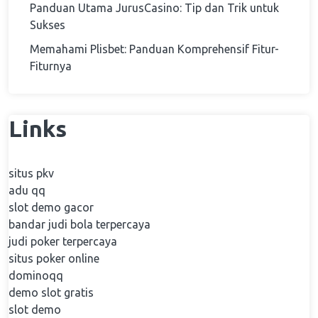
Panduan Utama JurusCasino: Tip dan Trik untuk
Sukses
Memahami Plisbet: Panduan Komprehensif Fitur-
Fiturnya
Links
situs pkv
adu qq
slot demo gacor
bandar judi bola terpercaya
judi poker terpercaya
situs poker online
dominoqq
demo slot gratis
slot demo