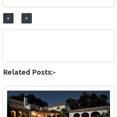
Post
navigation
Related Posts:-