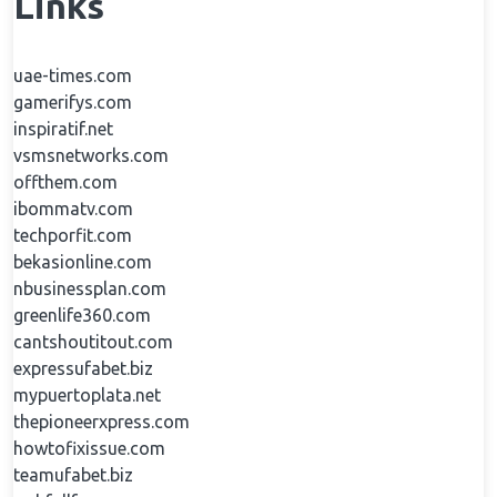
Links
uae-times.com
gamerifys.com
inspiratif.net
vsmsnetworks.com
offthem.com
ibommatv.com
techporfit.com
bekasionline.com
nbusinessplan.com
greenlife360.com
cantshoutitout.com
expressufabet.biz
mypuertoplata.net
thepioneerxpress.com
howtofixissue.com
teamufabet.biz