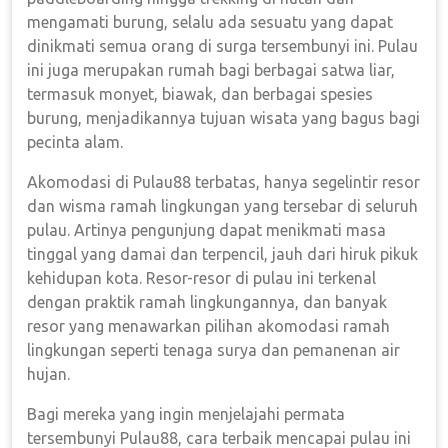
mengamati burung, selalu ada sesuatu yang dapat
dinikmati semua orang di surga tersembunyi ini. Pulau
ini juga merupakan rumah bagi berbagai satwa liar,
termasuk monyet, biawak, dan berbagai spesies
burung, menjadikannya tujuan wisata yang bagus bagi
pecinta alam.
Akomodasi di Pulau88 terbatas, hanya segelintir resor
dan wisma ramah lingkungan yang tersebar di seluruh
pulau. Artinya pengunjung dapat menikmati masa
tinggal yang damai dan terpencil, jauh dari hiruk pikuk
kehidupan kota. Resor-resor di pulau ini terkenal
dengan praktik ramah lingkungannya, dan banyak
resor yang menawarkan pilihan akomodasi ramah
lingkungan seperti tenaga surya dan pemanenan air
hujan.
Bagi mereka yang ingin menjelajahi permata
tersembunyi Pulau88, cara terbaik mencapai pulau ini