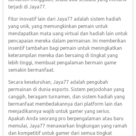
terjadi di Jaya77.
Fitur inovatif lain dari Jaya77 adalah sistem hadiah
yang unik, yang memungkinkan pemain untuk
mendapatkan mata uang virtual dan hadiah lain untuk
pencapaian mereka dalam permainan. Ini memberikan
insentif tambahan bagi pemain untuk meningkatkan
keterampilan mereka dan bersaing di tingkat yang
lebih tinggi, membuat pengalaman bermain game
semakin bermanfaat.
Secara keseluruhan, Jaya77 adalah pengubah
permainan di dunia esports. Sistem perjodohan yang
canggih, beragam turnamen, dan sistem hadiah yang
bermanfaat membedakannya dari platform lain dan
menjadikannya wajib untuk gamer yang serius.
Apakah Anda seorang pro berpengalaman atau baru
memulai, Jaya77 menawarkan lingkungan yang ramah
dan kompetitif untuk gamer dari semua tingkat