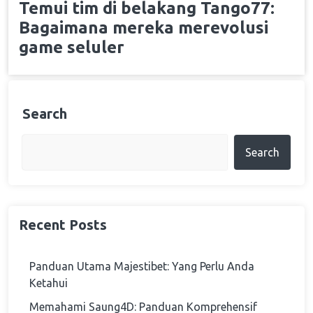
Temui tim di belakang Tango77:
Bagaimana mereka merevolusi
game seluler
Search
Search
Recent Posts
Panduan Utama Majestibet: Yang Perlu Anda
Ketahui
Memahami Saung4D: Panduan Komprehensif