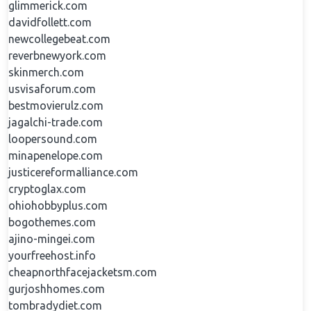
glimmerick.com
davidfollett.com
newcollegebeat.com
reverbnewyork.com
skinmerch.com
usvisaforum.com
bestmovierulz.com
jagalchi-trade.com
loopersound.com
minapenelope.com
justicereformalliance.com
cryptoglax.com
ohiohobbyplus.com
bogothemes.com
ajino-mingei.com
yourfreehost.info
cheapnorthfacejacketsm.com
gurjoshhomes.com
tombradydiet.com