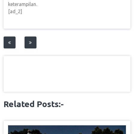
keterampilan.
[ad_2]
Post
navigation
Related Posts:-