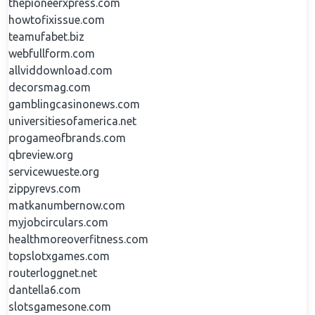
thepioneerxpress.com
howtofixissue.com
teamufabet.biz
webfullform.com
allviddownload.com
decorsmag.com
gamblingcasinonews.com
universitiesofamerica.net
progameofbrands.com
qbreview.org
servicewueste.org
zippyrevs.com
matkanumbernow.com
myjobcirculars.com
healthmoreoverfitness.com
topslotxgames.com
routerloggnet.net
dantella6.com
slotsgamesone.com