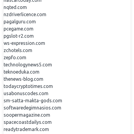
nascartoday.com
nqted.com
nzdriverlicence.com
pagalguru.com
pcegame.com
pgslot-r2.com
ws-expression.com
zchotels.com
zepfo.com
technologynews5.com
teknoeduka.com
thenews-blog.com
todaycryptotimes.com
usabonuscodes.com
sm-satta-makta-gods.com
softwaredegimnasios.com
soopermagazine.com
spacecoastdailys.com
readytrademark.com