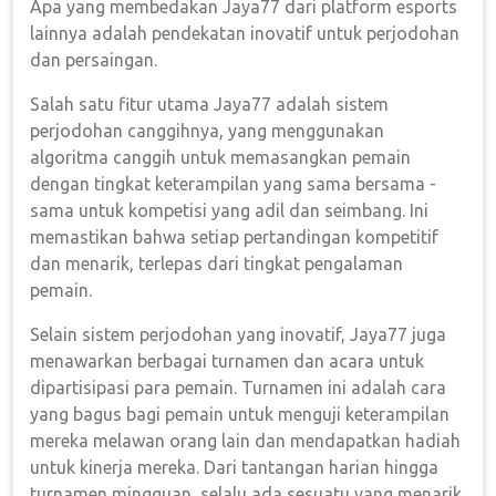
Apa yang membedakan Jaya77 dari platform esports
lainnya adalah pendekatan inovatif untuk perjodohan
dan persaingan.
Salah satu fitur utama Jaya77 adalah sistem
perjodohan canggihnya, yang menggunakan
algoritma canggih untuk memasangkan pemain
dengan tingkat keterampilan yang sama bersama -
sama untuk kompetisi yang adil dan seimbang. Ini
memastikan bahwa setiap pertandingan kompetitif
dan menarik, terlepas dari tingkat pengalaman
pemain.
Selain sistem perjodohan yang inovatif, Jaya77 juga
menawarkan berbagai turnamen dan acara untuk
dipartisipasi para pemain. Turnamen ini adalah cara
yang bagus bagi pemain untuk menguji keterampilan
mereka melawan orang lain dan mendapatkan hadiah
untuk kinerja mereka. Dari tantangan harian hingga
turnamen mingguan, selalu ada sesuatu yang menarik