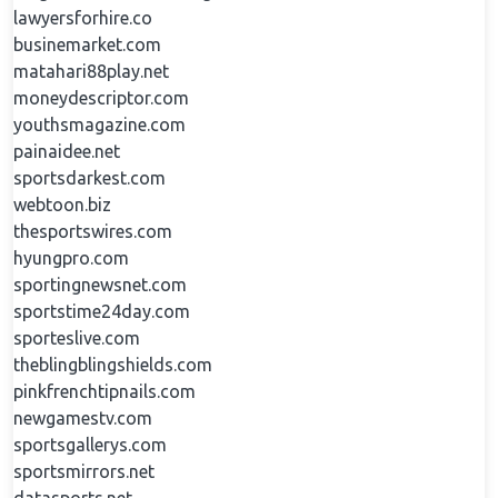
lawyersforhire.co
businemarket.com
matahari88play.net
moneydescriptor.com
youthsmagazine.com
painaidee.net
sportsdarkest.com
webtoon.biz
thesportswires.com
hyungpro.com
sportingnewsnet.com
sportstime24day.com
sporteslive.com
theblingblingshields.com
pinkfrenchtipnails.com
newgamestv.com
sportsgallerys.com
sportsmirrors.net