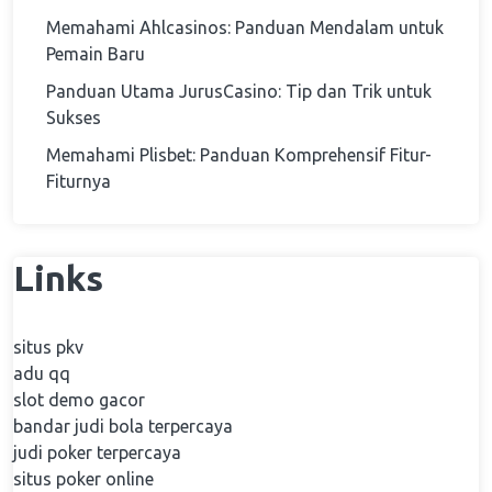
Memahami Ahlcasinos: Panduan Mendalam untuk
Pemain Baru
Panduan Utama JurusCasino: Tip dan Trik untuk
Sukses
Memahami Plisbet: Panduan Komprehensif Fitur-
Fiturnya
Links
situs pkv
adu qq
slot demo gacor
bandar judi bola terpercaya
judi poker terpercaya
situs poker online