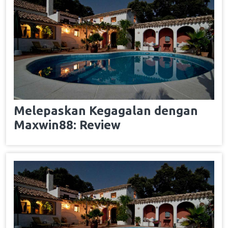
Melepaskan Kegagalan dengan
Maxwin88: Review