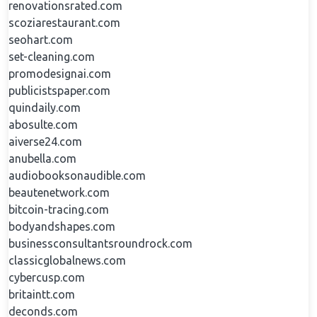
renovationsrated.com
scoziarestaurant.com
seohart.com
set-cleaning.com
promodesignai.com
publicistspaper.com
quindaily.com
abosulte.com
aiverse24.com
anubella.com
audiobooksonaudible.com
beautenetwork.com
bitcoin-tracing.com
bodyandshapes.com
businessconsultantsroundrock.com
classicglobalnews.com
cybercusp.com
britaintt.com
deconds.com