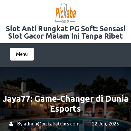
Skip
to
content
Slot Anti Rungkat PG Soft: Sensasi
Slot Gacor Malam Ini Tanpa Ribet
Menu
Jaya77: Game-Changer di Dunia
Esports
By
admin@pickabatours.com
22 Jun, 2025