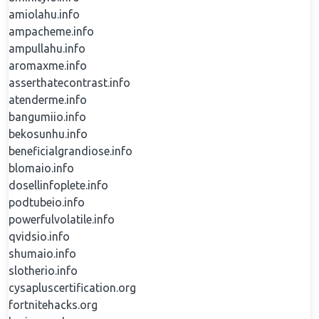
amiolahu.info
ampacheme.info
ampullahu.info
aromaxme.info
asserthatecontrast.info
atenderme.info
bangumiio.info
bekosunhu.info
beneficialgrandiose.info
blomaio.info
dosellinfoplete.info
podtubeio.info
powerfulvolatile.info
qvidsio.info
shumaio.info
slotherio.info
cysapluscertification.org
fortnitehacks.org