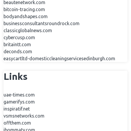
beautenetwork.com
bitcoin-tracing.com
bodyandshapes.com
businessconsultantsroundrock.com
classicglobalnews.com
cybercusp.com
britaintt.com
deconds.com
easycartltd-domesticcleaningservicesedinburgh.com
Links
uae-times.com
gamerifys.com
inspiratif.net
vsmsnetworks.com
offthem.com
ibommatv.com