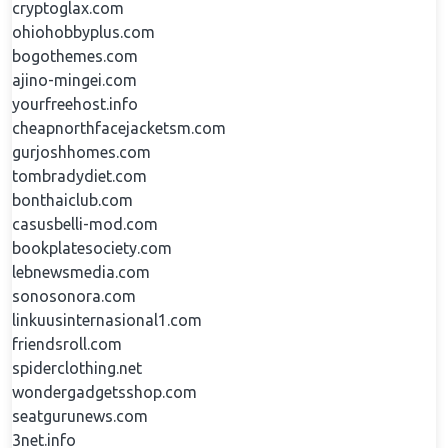
cryptoglax.com
ohiohobbyplus.com
bogothemes.com
ajino-mingei.com
yourfreehost.info
cheapnorthfacejacketsm.com
gurjoshhomes.com
tombradydiet.com
bonthaiclub.com
casusbelli-mod.com
bookplatesociety.com
lebnewsmedia.com
sonosonora.com
linkuusinternasional1.com
friendsroll.com
spiderclothing.net
wondergadgetsshop.com
seatgurunews.com
3net.info