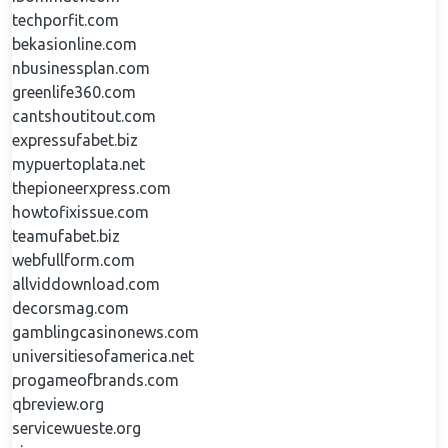
techporfit.com
bekasionline.com
nbusinessplan.com
greenlife360.com
cantshoutitout.com
expressufabet.biz
mypuertoplata.net
thepioneerxpress.com
howtofixissue.com
teamufabet.biz
webfullform.com
allviddownload.com
decorsmag.com
gamblingcasinonews.com
universitiesofamerica.net
progameofbrands.com
qbreview.org
servicewueste.org