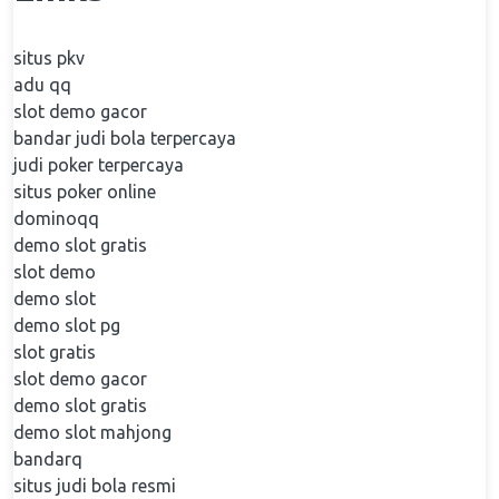
situs pkv
adu qq
slot demo gacor
bandar judi bola terpercaya
judi poker terpercaya
situs poker online
dominoqq
demo slot gratis
slot demo
demo slot
demo slot pg
slot gratis
slot demo gacor
demo slot gratis
demo slot mahjong
bandarq
situs judi bola resmi