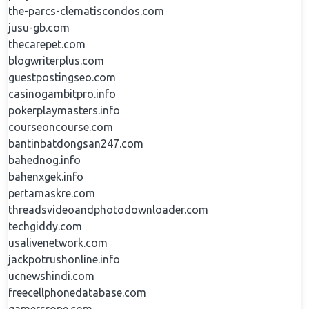
the-parcs-clematiscondos.com
jusu-gb.com
thecarepet.com
blogwriterplus.com
guestpostingseo.com
casinogambitpro.info
pokerplaymasters.info
courseoncourse.com
bantinbatdongsan247.com
bahednog.info
bahenxgek.info
pertamaskre.com
threadsvideoandphotodownloader.com
techgiddy.com
usalivenetwork.com
jackpotrushonline.info
ucnewshindi.com
freecellphonedatabase.com