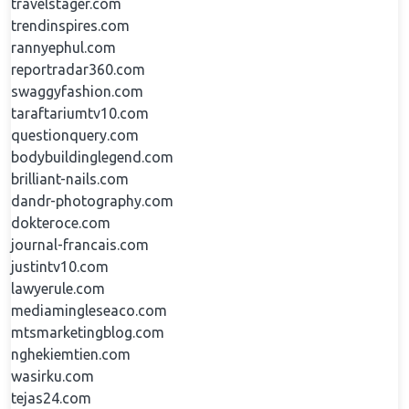
travelstager.com
trendinspires.com
rannyephul.com
reportradar360.com
swaggyfashion.com
taraftariumtv10.com
questionquery.com
bodybuildinglegend.com
brilliant-nails.com
dandr-photography.com
dokteroce.com
journal-francais.com
justintv10.com
lawyerule.com
mediamingleseaco.com
mtsmarketingblog.com
nghekiemtien.com
wasirku.com
tejas24.com