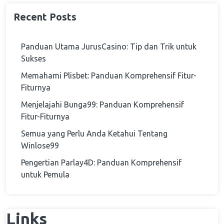
Recent Posts
Panduan Utama JurusCasino: Tip dan Trik untuk
Sukses
Memahami Plisbet: Panduan Komprehensif Fitur-
Fiturnya
Menjelajahi Bunga99: Panduan Komprehensif
Fitur-Fiturnya
Semua yang Perlu Anda Ketahui Tentang
Winlose99
Pengertian Parlay4D: Panduan Komprehensif
untuk Pemula
Links