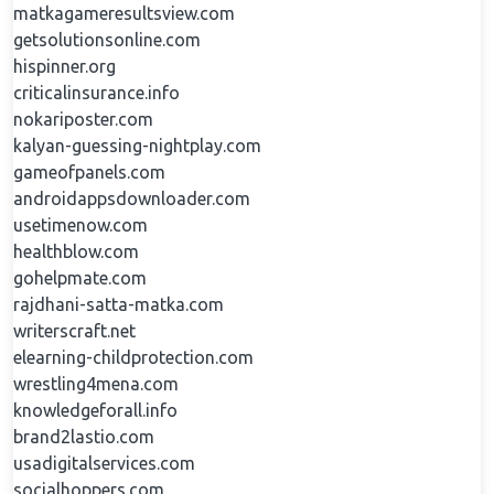
matkagameresultsview.com
getsolutionsonline.com
hispinner.org
criticalinsurance.info
nokariposter.com
kalyan-guessing-nightplay.com
gameofpanels.com
androidappsdownloader.com
usetimenow.com
healthblow.com
gohelpmate.com
rajdhani-satta-matka.com
writerscraft.net
elearning-childprotection.com
wrestling4mena.com
knowledgeforall.info
brand2lastio.com
usadigitalservices.com
socialhoppers.com