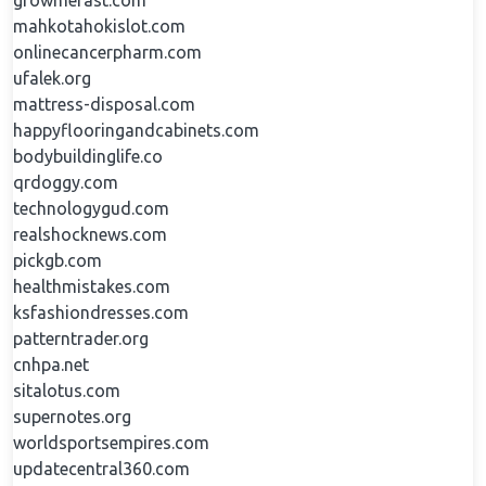
growmefast.com
mahkotahokislot.com
onlinecancerpharm.com
ufalek.org
mattress-disposal.com
happyflooringandcabinets.com
bodybuildinglife.co
qrdoggy.com
technologygud.com
realshocknews.com
pickgb.com
healthmistakes.com
ksfashiondresses.com
patterntrader.org
cnhpa.net
sitalotus.com
supernotes.org
worldsportsempires.com
updatecentral360.com