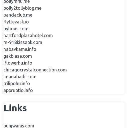
bollym4u.me
bolly2tollyblog.me
pandaclub.me
flyttevask.io
byhous.com
hartfordplazahotel.com
m-918kissapk.com
nabavkame.info
gakbiasa.com
iflowerhu.info
chicagocrystalconnection.com
imanabadii.com
trilipohu.info
appruptio.info
Links
punjwanis.com