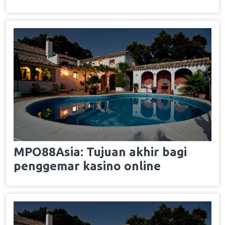
MPO88Asia: Tujuan akhir bagi
penggemar kasino online