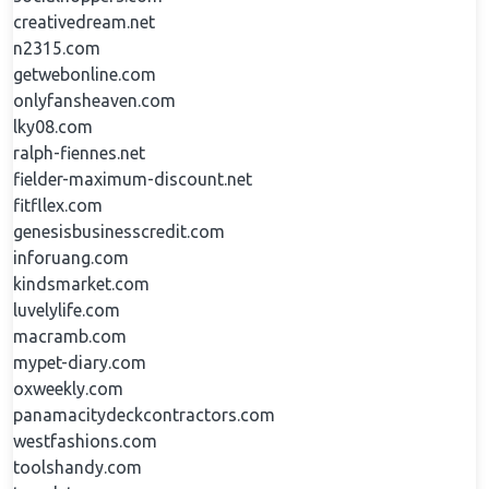
creativedream.net
n2315.com
getwebonline.com
onlyfansheaven.com
lky08.com
ralph-fiennes.net
fielder-maximum-discount.net
fitfllex.com
genesisbusinesscredit.com
inforuang.com
kindsmarket.com
luvelylife.com
macramb.com
mypet-diary.com
oxweekly.com
panamacitydeckcontractors.com
westfashions.com
toolshandy.com