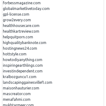
forbessmagazine.com
globalmarketlivetoday.com
gpl-license.com
grow2every.com
healthhousecare.com
healthkartreview.com
helpquitporn.com
highqualitybanknote.com
hostingnews24.com
hottstyle.com
howtodiyanything.com
inspiringearthlings.com
investindependent.com
kralbozguncu1.com
landscapinggainesvillefl.com
maisonhauturier.com
mascreator.com
menafahmi.com
mukhtarmeer.com