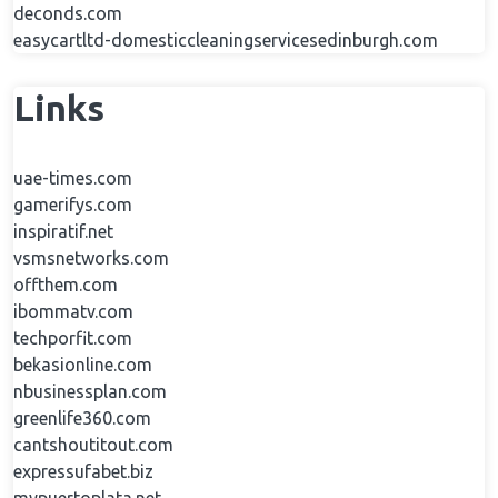
deconds.com
easycartltd-domesticcleaningservicesedinburgh.com
Links
uae-times.com
gamerifys.com
inspiratif.net
vsmsnetworks.com
offthem.com
ibommatv.com
techporfit.com
bekasionline.com
nbusinessplan.com
greenlife360.com
cantshoutitout.com
expressufabet.biz