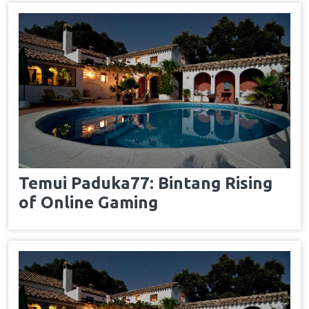
Temui Paduka77: Bintang Rising
of Online Gaming