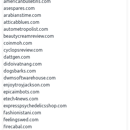
americanbulletins.com
asespares.com
arabianstime.com
atticabblues.com
autometropolist.com
beautycreamreview.com
coinmoh.com
cyclopsreview.com
dattgen.com
didoivatnang.com
dogsbarks.com
dwmsoftwarehouse.com
enjoytroyjackson.com
epicaimbots.com
etech4news.com
expresspsychedelicsshop.com
fashionistani.com
feelingswed.com
firecabal.com