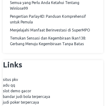
Semua yang Perlu Anda Ketahui Tentang
Winlose99
Pengertian Parlay4D: Panduan Komprehensif
untuk Pemula
Menjelajahi Manfaat Berinvestasi di SuperMPO
Temukan Sensasi dan Kegembiraan Ikan138:
Gerbang Menuju Kegembiraan Tanpa Batas
Links
situs pkv
adu qq
slot demo gacor
bandar judi bola terpercaya
judi poker terpercaya