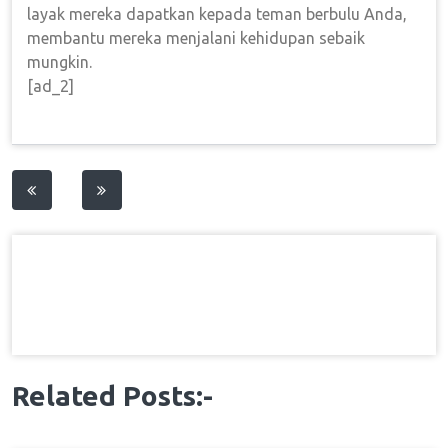
layak mereka dapatkan kepada teman berbulu Anda,
membantu mereka menjalani kehidupan sebaik
mungkin.
[ad_2]
Post
navigation
Related Posts:-