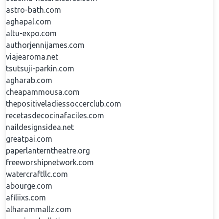
astro-bath.com
aghapal.com
altu-expo.com
authorjennijames.com
viajearoma.net
tsutsuji-parkin.com
agharab.com
cheapammousa.com
thepositiveladiessoccerclub.com
recetasdecocinafaciles.com
naildesignsidea.net
greatpai.com
paperlanterntheatre.org
freeworshipnetwork.com
watercraftllc.com
abourge.com
afiliixs.com
alharammallz.com