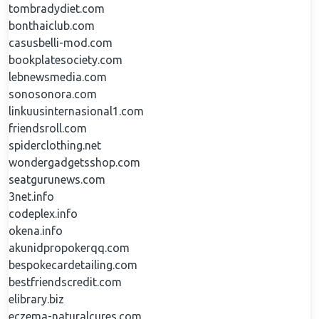
tombradydiet.com
bonthaiclub.com
casusbelli-mod.com
bookplatesociety.com
lebnewsmedia.com
sonosonora.com
linkuusinternasional1.com
friendsroll.com
spiderclothing.net
wondergadgetsshop.com
seatgurunews.com
3net.info
codeplex.info
okena.info
akunidpropokerqq.com
bespokecardetailing.com
bestfriendscredit.com
elibrary.biz
eczema-naturalcures.com