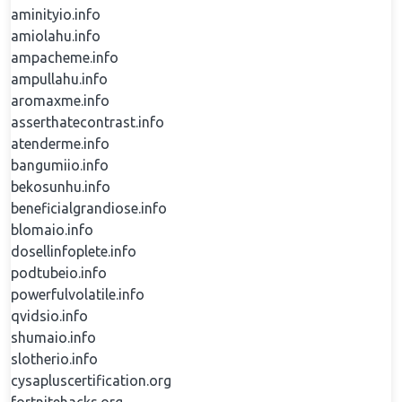
aminityio.info
amiolahu.info
ampacheme.info
ampullahu.info
aromaxme.info
asserthatecontrast.info
atenderme.info
bangumiio.info
bekosunhu.info
beneficialgrandiose.info
blomaio.info
dosellinfoplete.info
podtubeio.info
powerfulvolatile.info
qvidsio.info
shumaio.info
slotherio.info
cysapluscertification.org