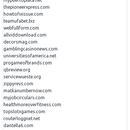
mypuertoplata.net
thepioneerxpress.com
howtofixissue.com
teamufabet.biz
webfullform.com
allviddownload.com
decorsmag.com
gamblingcasinonews.com
universitiesofamerica.net
progameofbrands.com
qbreview.org
servicewueste.org
zippyrevs.com
matkanumbernow.com
myjobcirculars.com
healthmoreoverfitness.com
topslotxgames.com
routerloggnet.net
dantella6.com