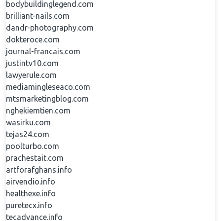
bodybuildinglegend.com
brilliant-nails.com
dandr-photography.com
dokteroce.com
journal-francais.com
justintv10.com
lawyerule.com
mediamingleseaco.com
mtsmarketingblog.com
nghekiemtien.com
wasirku.com
tejas24.com
poolturbo.com
prachestait.com
artforafghans.info
airvendio.info
healthexe.info
puretecx.info
tecadvance.info