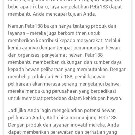
beberapa trik baru, layanan pelatihan Petir188 dapat
membantu Anda mencapai tujuan Anda.
Namun Petir188 bukan hanya tentang produk dan
layanan – mereka juga berkomitmen untuk
memberikan kontribusi kepada masyarakat. Melalui
kemitraannya dengan tempat penampungan hewan
dan organisasi penyelamat hewan, Petir188
membantu memberikan dukungan dan sumber daya
kepada hewan peliharaan yang membutuhkan. Dengan
membeli produk dari Petir188, pemilik hewan
peliharaan akan merasa senang mengetahui bahwa
mereka mendukung perusahaan yang berdedikasi
untuk membuat perbedaan dalam kehidupan hewan.
Jadi jika Anda ingin mengeluarkan potensi hewan
peliharaan Anda, Anda bisa mengunjungi Petir188.
Dengan produk dan layanan inovatif mereka, Anda
dapat memberikan perawatan dan perhatian yang