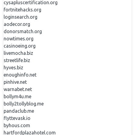
cysapluscertification.org
fortnitehacks.org
loginsearch.org
aodecor.org
donorsmatch.org
nowtimes.org
casinoeing.org
livemocha.biz
streetlife.biz
hyves.biz
enoughinfo.net
pinhive.net
warnabet.net
bollym4u.me
bolly2tollyblog.me
pandaclub.me
flyttevask.io
byhous.com
hartfordplazahotel.com