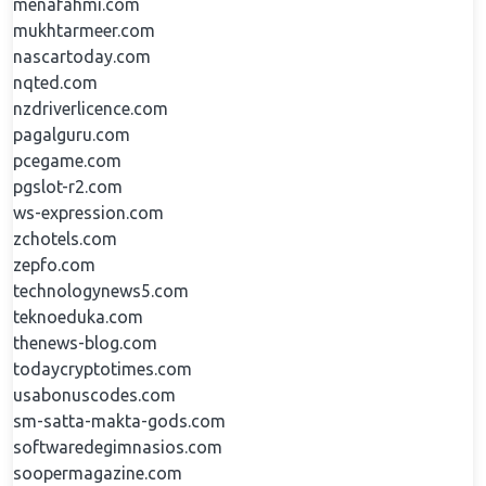
menafahmi.com
mukhtarmeer.com
nascartoday.com
nqted.com
nzdriverlicence.com
pagalguru.com
pcegame.com
pgslot-r2.com
ws-expression.com
zchotels.com
zepfo.com
technologynews5.com
teknoeduka.com
thenews-blog.com
todaycryptotimes.com
usabonuscodes.com
sm-satta-makta-gods.com
softwaredegimnasios.com
soopermagazine.com