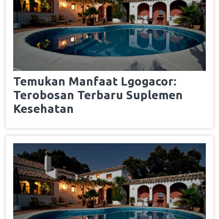
Temukan Manfaat Lgogacor:
Terobosan Terbaru Suplemen
Kesehatan