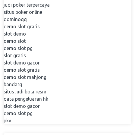
judi poker terpercaya
situs poker online
dominoqq
demo slot gratis
slot demo
demo slot
demo slot pg
slot gratis
slot demo gacor
demo slot gratis
demo slot mahjong
bandarq
situs judi bola resmi
data pengeluaran hk
slot demo gacor
demo slot pg
pkv