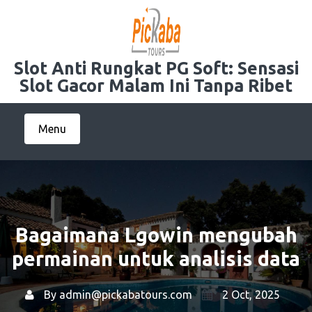
Skip
to
content
Slot Anti Rungkat PG Soft: Sensasi
Slot Gacor Malam Ini Tanpa Ribet
Menu
Bagaimana Lgowin mengubah
permainan untuk analisis data
By
admin@pickabatours.com
2 Oct, 2025