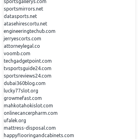
sportsgallerys.com
sportsmirrors.net
datasports.net
atasehirescortu.net
engineeringtechub.com
jerryescorts.com
attorneylegal.co
voomb.com
techgadgetpoint.com
tvsportsguide24.com
sportsreviews24.com
dubai360blog.com
lucky77slot.org
growmefast.com
mahkotahokislot.com
onlinecancerpharm.com
ufalek.org
mattress-disposal.com
happyflooringandcabinets.com