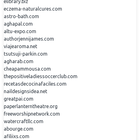
elibrary.biz
eczema-naturalcures.com
astro-bath.com
aghapal.com
altu-expo.com
authorjennijames.com
viajearoma.net
tsutsuji-parkin.com
agharab.com
cheapammousa.com
thepositiveladiessoccerclub.com
recetasdecocinafaciles.com
naildesignsidea.net
greatpai.com
paperlanterntheatre.org
freeworshipnetwork.com
watercraftllc.com
abourge.com
afiliixs.com