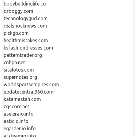
bodybuildinglife.co
qrdoggy.com
technologygud.com
realshocknews.com
pickgb.com
healthmistakes.com
ksfashiondresses.com
patterntrader.org
cnhpa.net
sitalotus.com
supernotes.org
worldsportsempires.com
updatecentral360.com
katamastah.com
zqscore.net
aseleraio.info
asticio.info
egardenio.info
arxteamio.info