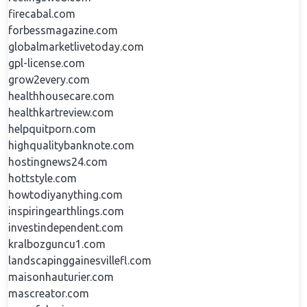
firecabal.com
forbessmagazine.com
globalmarketlivetoday.com
gpl-license.com
grow2every.com
healthhousecare.com
healthkartreview.com
helpquitporn.com
highqualitybanknote.com
hostingnews24.com
hottstyle.com
howtodiyanything.com
inspiringearthlings.com
investindependent.com
kralbozguncu1.com
landscapinggainesvillefl.com
maisonhauturier.com
mascreator.com