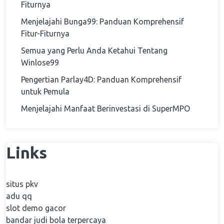
Fiturnya
Menjelajahi Bunga99: Panduan Komprehensif
Fitur-Fiturnya
Semua yang Perlu Anda Ketahui Tentang
Winlose99
Pengertian Parlay4D: Panduan Komprehensif
untuk Pemula
Menjelajahi Manfaat Berinvestasi di SuperMPO
Links
situs pkv
adu qq
slot demo gacor
bandar judi bola terpercaya