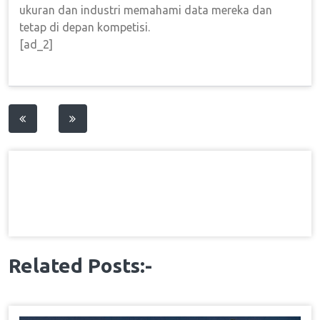
ukuran dan industri memahami data mereka dan
tetap di depan kompetisi.
[ad_2]
Post
navigation
Related Posts:-