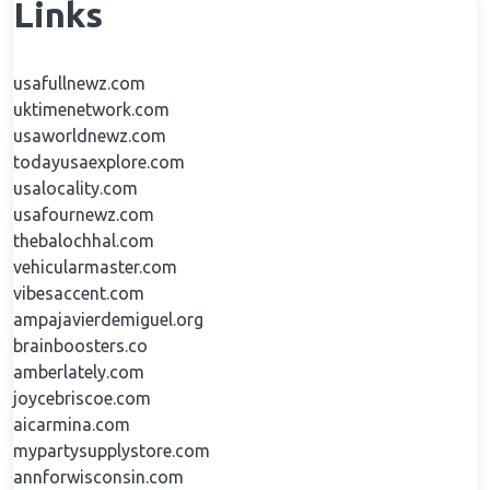
Links
usafullnewz.com
uktimenetwork.com
usaworldnewz.com
todayusaexplore.com
usalocality.com
usafournewz.com
thebalochhal.com
vehicularmaster.com
vibesaccent.com
ampajavierdemiguel.org
brainboosters.co
amberlately.com
joycebriscoe.com
aicarmina.com
mypartysupplystore.com
annforwisconsin.com