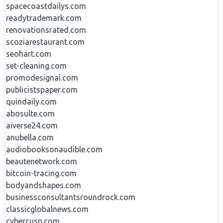
spacecoastdailys.com
readytrademark.com
renovationsrated.com
scoziarestaurant.com
seohart.com
set-cleaning.com
promodesignai.com
publicistspaper.com
quindaily.com
abosulte.com
aiverse24.com
anubella.com
audiobooksonaudible.com
beautenetwork.com
bitcoin-tracing.com
bodyandshapes.com
businessconsultantsroundrock.com
classicglobalnews.com
cybercusp.com