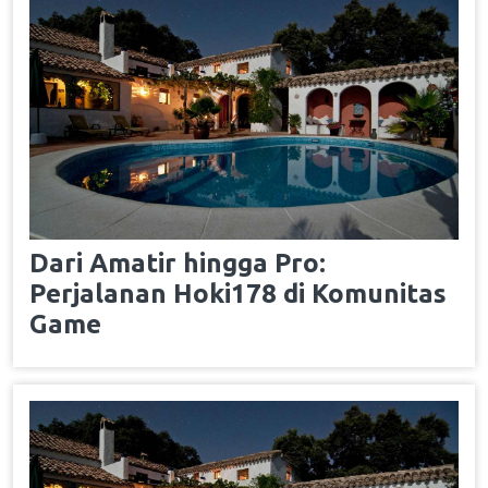
Dari Amatir hingga Pro:
Perjalanan Hoki178 di Komunitas
Game