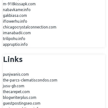
m-918kissapk.com
nabavkame.info
gakbiasa.com
iflowerhu.info
chicagocrystalconnection.com
imanabadii.com
trilipohu.info
appruptio.info
Links
punjwanis.com
the-parcs-clematiscondos.com
jusu-gb.com
thecarepet.com
blogwriterplus.com
guestpostingseo.com