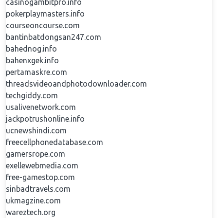
casinogambitpro.info
pokerplaymasters.info
courseoncourse.com
bantinbatdongsan247.com
bahednog.info
bahenxgek.info
pertamaskre.com
threadsvideoandphotodownloader.com
techgiddy.com
usalivenetwork.com
jackpotrushonline.info
ucnewshindi.com
freecellphonedatabase.com
gamersrope.com
exellewebmedia.com
free-gamestop.com
sinbadtravels.com
ukmagzine.com
wareztech.org